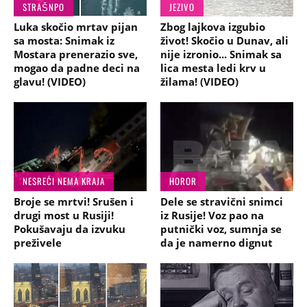
STRAŠNPO
JEZIVO
Luka skočio mrtav pijan
Zbog lajkova izgubio
sa mosta: Snimak iz
život! Skočio u Dunav, ali
Mostara prenerazio sve,
nije izronio... Snimak sa
mogao da padne deci na
lica mesta ledi krv u
glavu! (VIDEO)
žilama! (VIDEO)
NESREĆI NEMA KRAJA
HOROR
Broje se mrtvi! Srušen i
Dele se stravični snimci
drugi most u Rusiji!
iz Rusije! Voz pao na
Pokušavaju da izvuku
putnički voz, sumnja se
preživele
da je namerno dignut