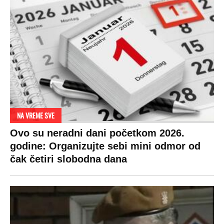
NA VREME SVE
Ovo su neradni dani početkom 2026.
godine: Organizujte sebi mini odmor od
čak četiri slobodna dana