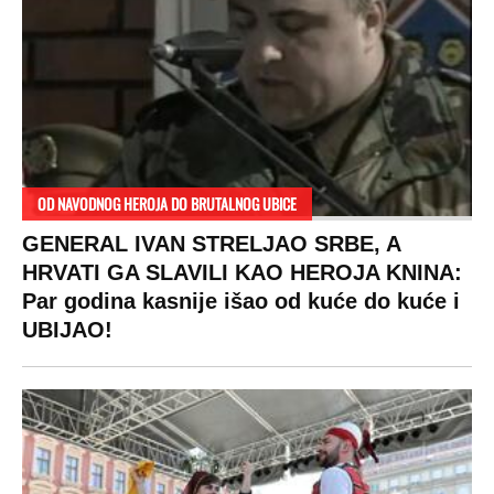
OD NAVODNOG HEROJA DO BRUTALNOG UBICE
GENERAL IVAN STRELJAO SRBE, A
HRVATI GA SLAVILI KAO HEROJA KNINA:
Par godina kasnije išao od kuće do kuće i
UBIJAO!