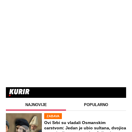
NAJNOVIJE
POPULARNO
ZABAVA
Ovi Srbi su vladali Osmanskim
carstvom: Jedan je ubio sultana, dvojica