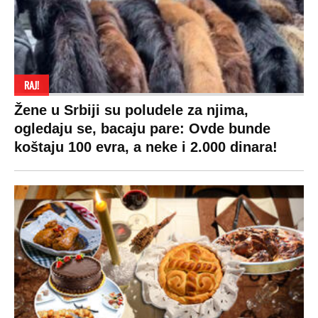
RAJ!
Žene u Srbiji su poludele za njima,
ogledaju se, bacaju pare: Ovde bunde
koštaju 100 evra, a neke i 2.000 dinara!