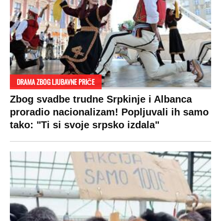
DRAMA ZBOG LJUBAVNE PRIČE
Zbog svadbe trudne Srpkinje i Albanca
proradio nacionalizam! Popljuvali ih samo
tako: "Ti si svoje srpsko izdala"