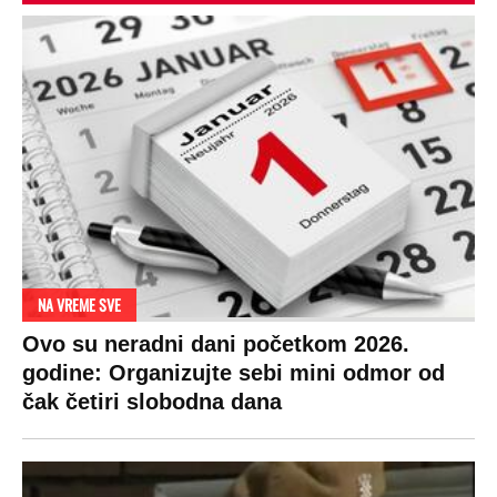
NA VREME SVE
Ovo su neradni dani početkom 2026.
godine: Organizujte sebi mini odmor od
čak četiri slobodna dana