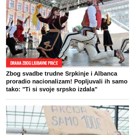
DRAMA ZBOG LJUBAVNE PRIČE
Zbog svadbe trudne Srpkinje i Albanca
proradio nacionalizam! Popljuvali ih samo
tako: "Ti si svoje srpsko izdala"