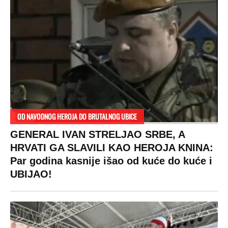
OD NAVODNOG HEROJA DO BRUTALNOG UBICE
GENERAL IVAN STRELJAO SRBE, A
HRVATI GA SLAVILI KAO HEROJA KNINA:
Par godina kasnije išao od kuće do kuće i
UBIJAO!