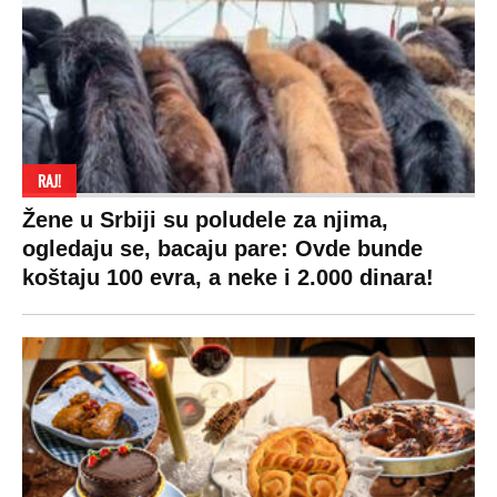
RAJ!
Žene u Srbiji su poludele za njima,
ogledaju se, bacaju pare: Ovde bunde
koštaju 100 evra, a neke i 2.000 dinara!