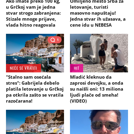
Ako imate preko 100 kg,
Omiljeno mesto Srba za
u Grčkoj vam je jedna
letovanje, turisti
stvar strogo zabranjena:
masovno napuštaju!
Stizale mnoge prijave,
Jedna stvar ih užasava, a
vlada hitno reagovala
cene idu u NEBESA
1
NEĆE SE VRATITI
HIT
"Stalno sam osećala
Mladić kleknuo da
stres": Gabrijela debelo
zaprosi devojku, a onda
platila letovanje u Grčkoj
su naišli oni: 13 miliona
pa otkrila zašto se vratila
ljudi plače od smeha!
razočarana!
(VIDEO)