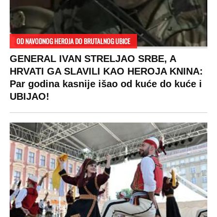
OD NAVODNOG HEROJA DO BRUTALNOG UBICE
GENERAL IVAN STRELJAO SRBE, A
HRVATI GA SLAVILI KAO HEROJA KNINA:
Par godina kasnije išao od kuće do kuće i
UBIJAO!