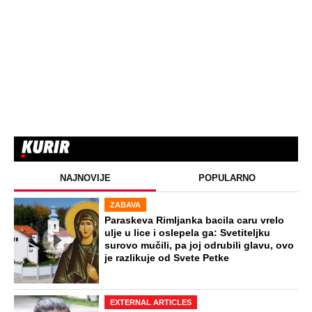
NAJNOVIJE
POPULARNO
ZABAVA
Paraskeva Rimljanka bacila caru vrelo
ulje u lice i oslepela ga: Svetiteljku
surovo mučili, pa joj odrubili glavu, ovo
je razlikuje od Svete Petke
EXTERNAL ARTICLES