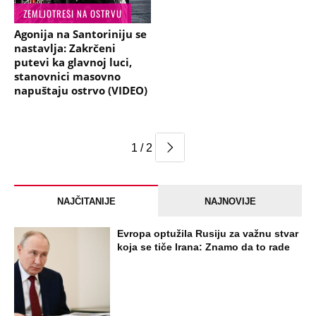
ZEMLJOTRESI NA OSTRVU
Agonija na Santoriniju se
nastavlja: Zakrčeni
putevi ka glavnoj luci,
stanovnici masovno
napuštaju ostrvo (VIDEO)
1 / 2
NAJČITANIJE
NAJNOVIJE
Evropa optužila Rusiju za važnu stvar
koja se tiče Irana: Znamo da to rade