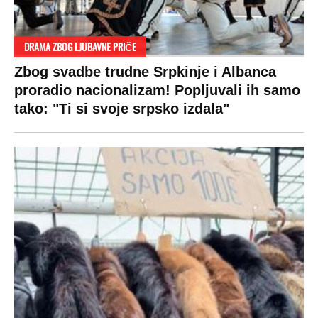
DRAMA ZBOG LJUBAVNE PRIČE
Zbog svadbe trudne Srpkinje i Albanca
proradio nacionalizam! Popljuvali ih samo
tako: "Ti si svoje srpsko izdala"