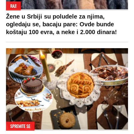
RAJ!
Žene u Srbiji su poludele za njima,
ogledaju se, bacaju pare: Ovde bunde
koštaju 100 evra, a neke i 2.000 dinara!
SPREMITE SE