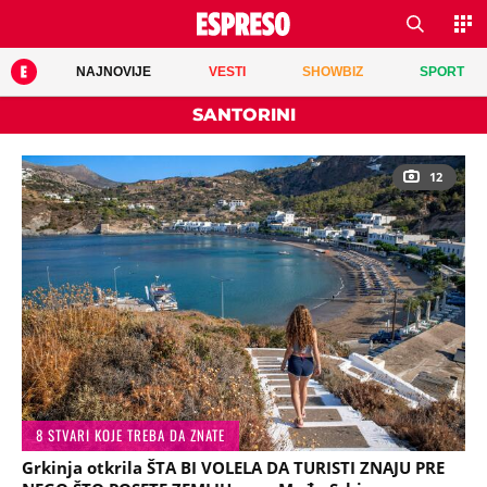
NAJNOVIJE
VESTI
SHOWBIZ
SPORT
SANTORINI
12
8 STVARI KOJE TREBA DA ZNATE
Grkinja otkrila ŠTA BI VOLELA DA TURISTI ZNAJU PRE