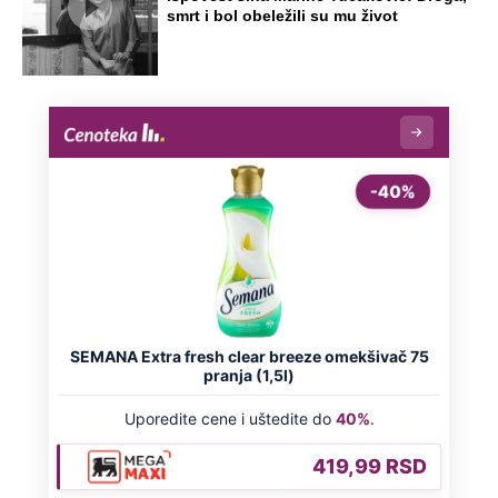
smrt i bol obeležili su mu život