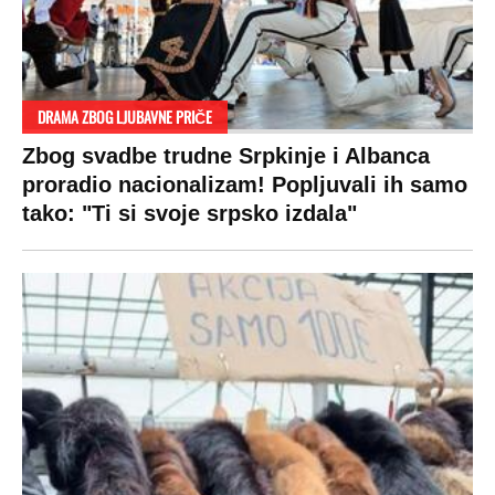
DRAMA ZBOG LJUBAVNE PRIČE
Zbog svadbe trudne Srpkinje i Albanca
proradio nacionalizam! Popljuvali ih samo
tako: "Ti si svoje srpsko izdala"