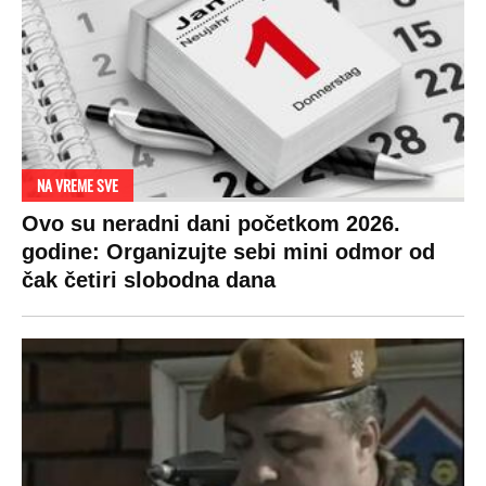
NA VREME SVE
Ovo su neradni dani početkom 2026.
godine: Organizujte sebi mini odmor od
čak četiri slobodna dana