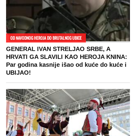
OD NAVODNOG HEROJA DO BRUTALNOG UBICE
GENERAL IVAN STRELJAO SRBE, A
HRVATI GA SLAVILI KAO HEROJA KNINA:
Par godina kasnije išao od kuće do kuće i
UBIJAO!