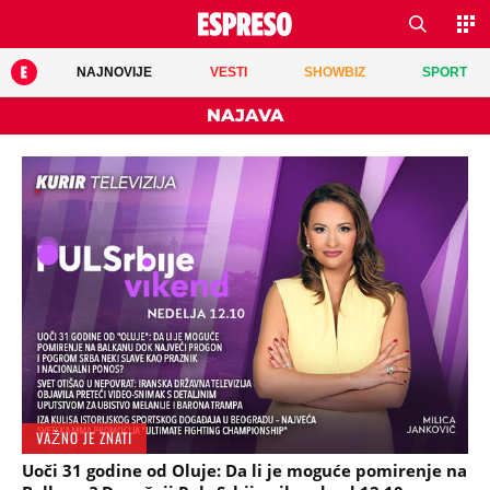
NAJNOVIJE
VESTI
SHOWBIZ
SPORT
NAJAVA
VAŽNO JE ZNATI
Uoči 31 godine od Oluje: Da li je moguće pomirenje na