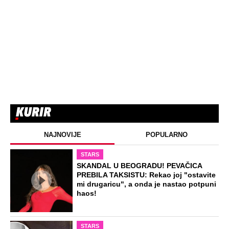
NAJNOVIJE
POPULARNO
STARS
SKANDAL U BEOGRADU! PEVAČICA
PREBILA TAKSISTU: Rekao joj "ostavite
mi drugaricu", a onda je nastao potpuni
haos!
STARS