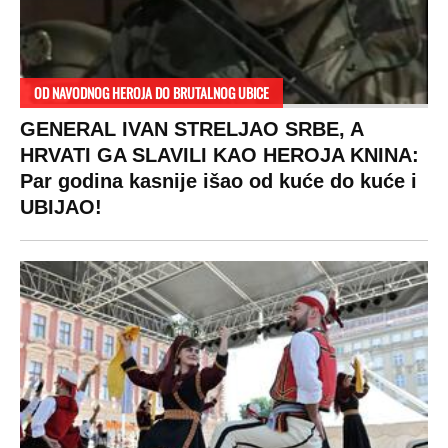
OD NAVODNOG HEROJA DO BRUTALNOG UBICE
GENERAL IVAN STRELJAO SRBE, A
HRVATI GA SLAVILI KAO HEROJA KNINA:
Par godina kasnije išao od kuće do kuće i
UBIJAO!