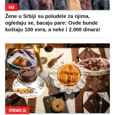
RAJ!
Žene u Srbiji su poludele za njima,
ogledaju se, bacaju pare: Ovde bunde
koštaju 100 evra, a neke i 2.000 dinara!
SPREMITE SE