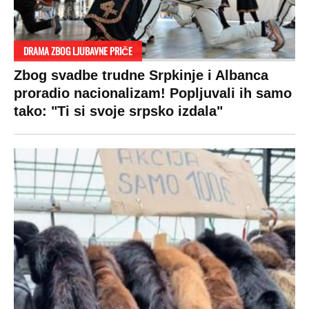
DRAMA ZBOG LJUBAVNE PRIČE
Zbog svadbe trudne Srpkinje i Albanca
proradio nacionalizam! Popljuvali ih samo
tako: "Ti si svoje srpsko izdala"