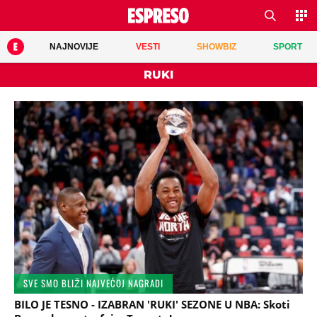
NAJNOVIJE
VESTI
SHOWBIZ
SPORT
RUKI
SVE SMO BLIŽI NAJVEĆOJ NAGRADI
BILO JE TESNO - IZABRAN 'RUKI' SEZONE U NBA: Skoti