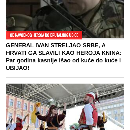
OD NAVODNOG HEROJA DO BRUTALNOG UBICE
GENERAL IVAN STRELJAO SRBE, A
HRVATI GA SLAVILI KAO HEROJA KNINA:
Par godina kasnije išao od kuće do kuće i
UBIJAO!