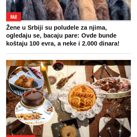
RAJ!
Žene u Srbiji su poludele za njima,
ogledaju se, bacaju pare: Ovde bunde
koštaju 100 evra, a neke i 2.000 dinara!