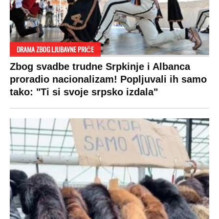
DRAMA ZBOG LJUBAVNE PRIČE
Zbog svadbe trudne Srpkinje i Albanca
proradio nacionalizam! Popljuvali ih samo
tako: "Ti si svoje srpsko izdala"