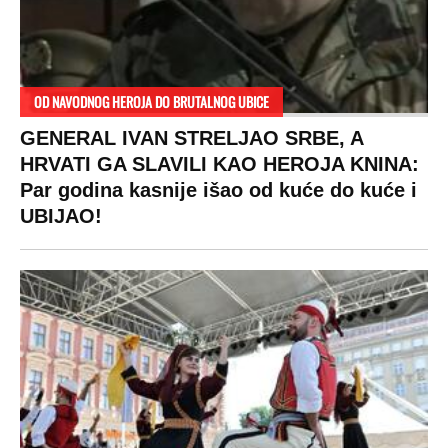
OD NAVODNOG HEROJA DO BRUTALNOG UBICE
GENERAL IVAN STRELJAO SRBE, A
HRVATI GA SLAVILI KAO HEROJA KNINA:
Par godina kasnije išao od kuće do kuće i
UBIJAO!