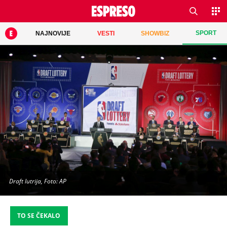
SPORT
NAJNOVIJE
VESTI
SHOWBIZ
Draft lutrija, Foto: AP
TO SE ČEKALO