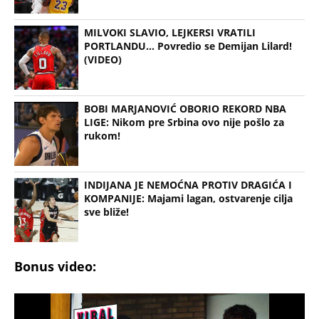
MILVOKI SLAVIO, LEJKERSI VRATILI
PORTLANDU... Povredio se Demijan Lilard!
(VIDEO)
BOBI MARJANOVIĆ OBORIO REKORD NBA
LIGE: Nikom pre Srbina ovo nije pošlo za
rukom!
INDIJANA JE NEMOĆNA PROTIV DRAGIĆA I
KOMPANIJE: Majami lagan, ostvarenje cilja
sve bliže!
Bonus video: