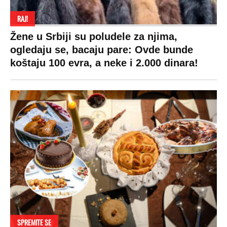
RAJ!
Žene u Srbiji su poludele za njima,
ogledaju se, bacaju pare: Ovde bunde
koštaju 100 evra, a neke i 2.000 dinara!
SPREMITE SE