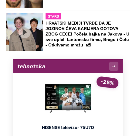
STARS
HRVATSKI MEDIJI TVRDE DA JE
JOZINOVIĆEVA KARIJERA GOTOVA
ZBOG CECE! Počela hajka na Jakova - U
sve upleli fantomsku firmu, Bregu i Čolu
- Otkrivamo mrežu laži