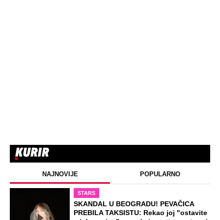
NAJNOVIJE
POPULARNO
STARS
SKANDAL U BEOGRADU! PEVAČICA
PREBILA TAKSISTU: Rekao joj "ostavite