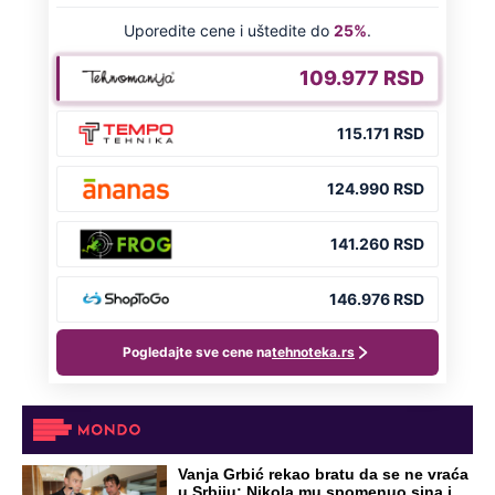
Vanja Grbić rekao bratu da se ne vraća
u Srbiju: Nikola mu spomenuo sina i