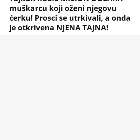
muškarcu koji oženi njegovu
ćerku! Prosci se utrkivali, a onda
je otkrivena NJENA TAJNA!