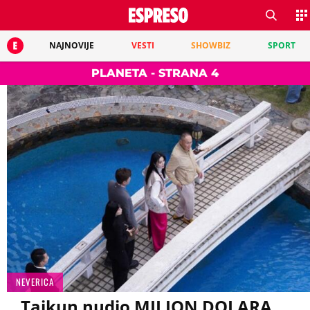
NAJNOVIJE
VESTI
SHOWBIZ
SPORT
PLANETA - STRANA 4
NEVERICA
Tajkun nudio MILION DOLARA