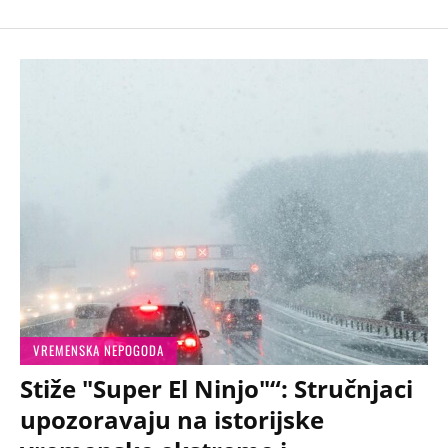
VREMENSKA NEPOGODA
Stiže "Super El Ninjo"“: Stručnjaci
upozoravaju na istorijske