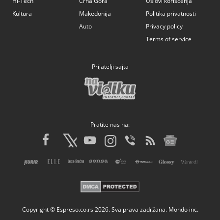
Hi-Tech
Crna Gora
Uslovi korišćenja
Kultura
Makedonija
Politika privatnosti
Auto
Privacy policy
Terms of service
Prijatelji sajta
Pratite nas na:
Copyright © Espreso.co.rs 2026. Sva prava zadržana. Mondo inc.