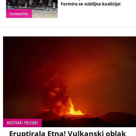
Formira se ozbiljna koalicija!
ALARMANTNO
NESTVARI PRIZORI
Eruptirala Etna! Vulkanski oblak