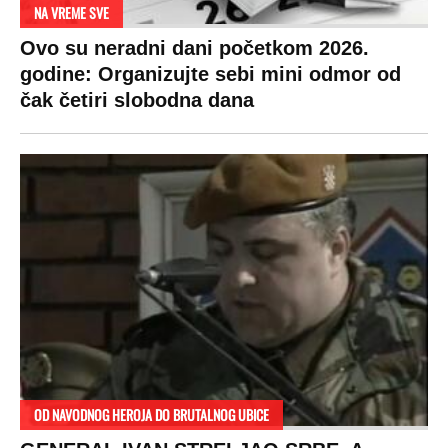
NA VREME SVE
Ovo su neradni dani početkom 2026.
godine: Organizujte sebi mini odmor od
čak četiri slobodna dana
OD NAVODNOG HEROJA DO BRUTALNOG UBICE