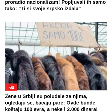
proradio nacionalizam! Popljuvali ih samo
tako: "Ti si svoje srpsko izdala"
RAJ!
Žene u Srbiji su poludele za njima,
ogledaju se, bacaju pare: Ovde bunde
koštaju 100 evra, a neke i 2.000 dinara!