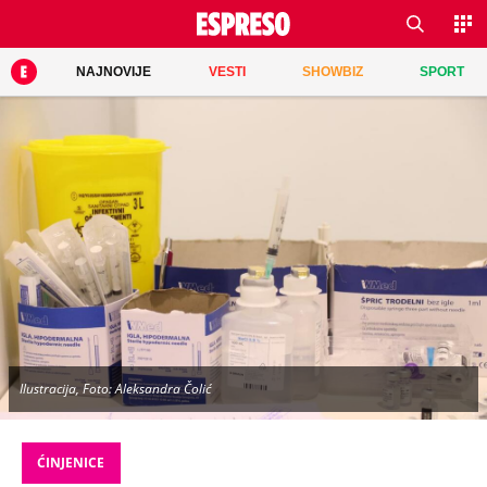
NAJNOVIJE
VESTI
SHOWBIZ
SPORT
Ilustracija, Foto: Aleksandra Čolić
ĆINJENICE