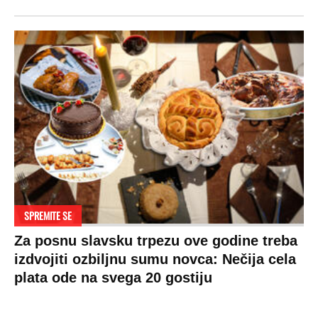
SPREMITE SE
Za posnu slavsku trpezu ove godine treba
izdvojiti ozbiljnu sumu novca: Nečija cela
plata ode na svega 20 gostiju