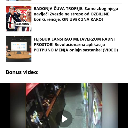
RADONJA ČUVA TROFEJE: Samo zbog njega
navijači Zvezde ne strepe od OZBILJNE
konkurencije, ON UVEK ZNA KAKO!
FEJSBUK LANSIRAO METAVERZUM RADNI
PROSTOR! Revolucionarna aplikacija
POTPUNO MENJA onlajn sastanke! (VIDEO)
Bonus video: