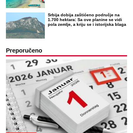
Srbija dobija zaštićeno područje na
1.700 hektara: Sa ove planine se vidi
pola zemlje, a kriju se i istorijska blaga
Preporučeno