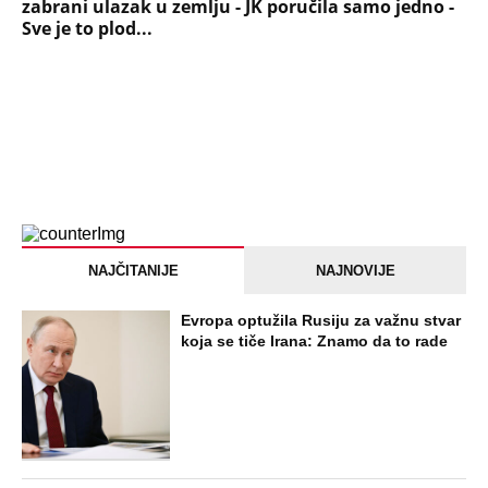
zabrani ulazak u zemlju - JK poručila samo jedno -
Sve je to plod...
NAJČITANIJE
NAJNOVIJE
Evropa optužila Rusiju za važnu stvar
koja se tiče Irana: Znamo da to rade