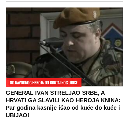
OD NAVODNOG HEROJA DO BRUTALNOG UBICE
GENERAL IVAN STRELJAO SRBE, A
HRVATI GA SLAVILI KAO HEROJA KNINA:
Par godina kasnije išao od kuće do kuće i
UBIJAO!