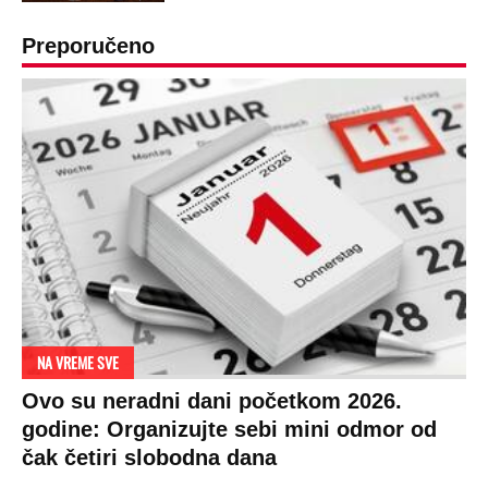
Preporučeno
NA VREME SVE
Ovo su neradni dani početkom 2026.
godine: Organizujte sebi mini odmor od
čak četiri slobodna dana