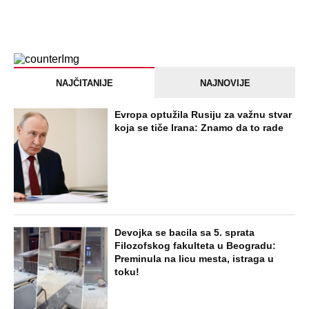
NAJČITANIJE
NAJNOVIJE
Evropa optužila Rusiju za važnu stvar
koja se tiče Irana: Znamo da to rade
Devojka se bacila sa 5. sprata
Filozofskog fakulteta u Beogradu:
Preminula na licu mesta, istraga u
toku!