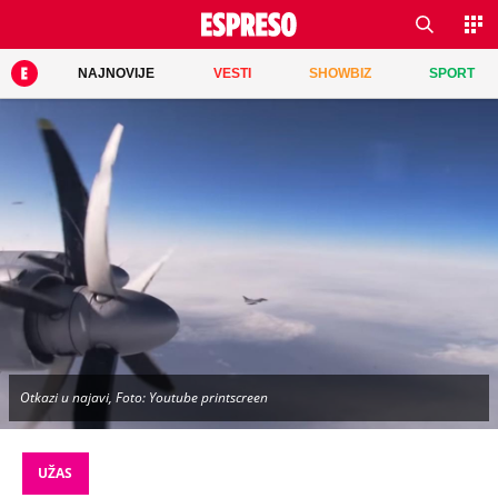
NAJNOVIJE
VESTI
SHOWBIZ
SPORT
Otkazi u najavi, Foto: Youtube printscreen
UŽAS