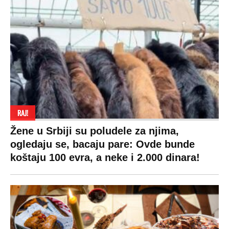
RAJ!
Žene u Srbiji su poludele za njima,
ogledaju se, bacaju pare: Ovde bunde
koštaju 100 evra, a neke i 2.000 dinara!