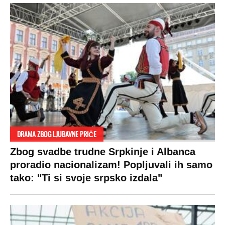
DRAMA ZBOG LJUBAVNE PRIČE
Zbog svadbe trudne Srpkinje i Albanca
proradio nacionalizam! Popljuvali ih samo
tako: "Ti si svoje srpsko izdala"