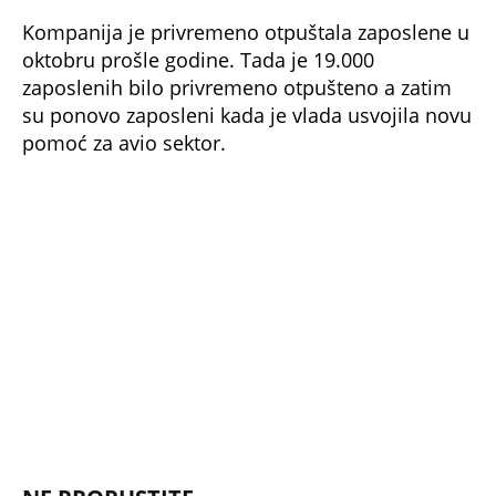
Kompanija je privremeno otpuštala zaposlene u
oktobru prošle godine. Tada je 19.000
zaposlenih bilo privremeno otpušteno a zatim
su ponovo zaposleni kada je vlada usvojila novu
pomoć za avio sektor.