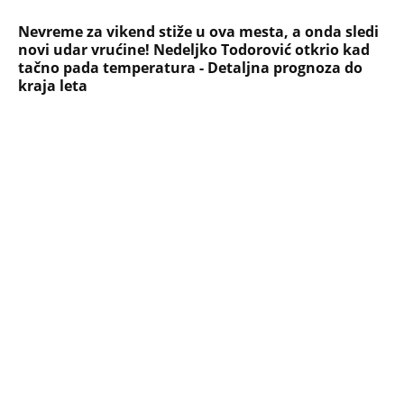
Nevreme za vikend stiže u ova mesta, a onda sledi
novi udar vrućine! Nedeljko Todorović otkrio kad
tačno pada temperatura - Detaljna prognoza do
kraja leta