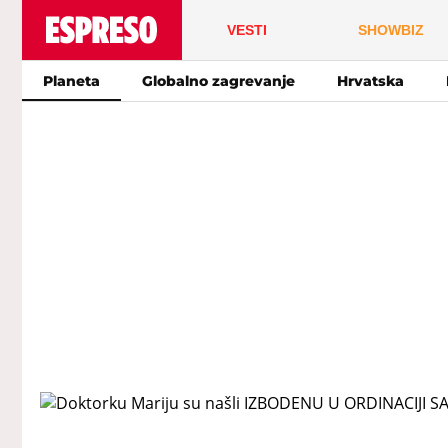
VESTI
SHOWBIZ
Planeta
Globalno zagrevanje
Hrvatska