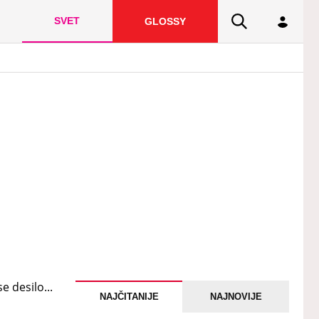
SVET
GLOSSY
NAJČITANIJE
NAJNOVIJE