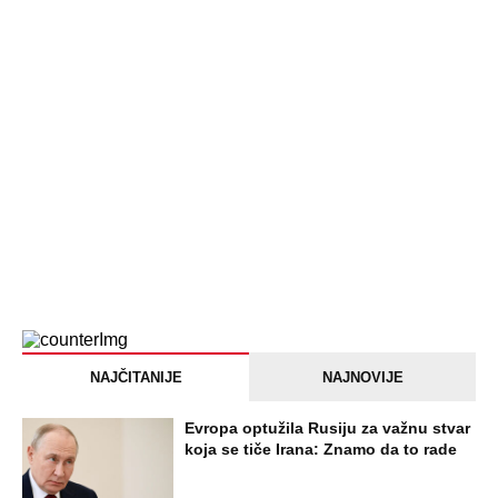
NAJČITANIJE
NAJNOVIJE
Evropa optužila Rusiju za važnu stvar
koja se tiče Irana: Znamo da to rade