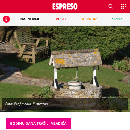
NAJNOVIJE
VESTI
SHOWBIZ
SPORT
Foto: Profimedia, Ilustracija
GODINU DANA TRAŽILI MLADIĆA