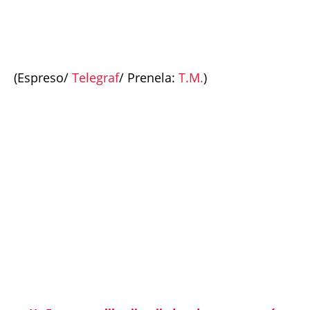
(Espreso/
Telegraf
/ Prenela:
T.M.
)