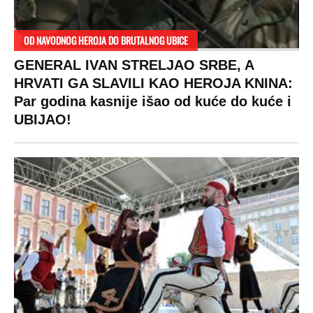
OD NAVODNOG HEROJA DO BRUTALNOG UBICE
GENERAL IVAN STRELJAO SRBE, A
HRVATI GA SLAVILI KAO HEROJA KNINA:
Par godina kasnije išao od kuće do kuće i
UBIJAO!