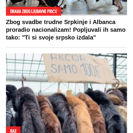
DRAMA ZBOG LJUBAVNE PRIČE
Zbog svadbe trudne Srpkinje i Albanca
proradio nacionalizam! Popljuvali ih samo
tako: "Ti si svoje srpsko izdala"
RAJ!