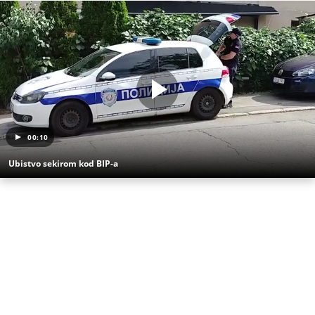
00:10
Ubistvo sekirom kod BIP-a