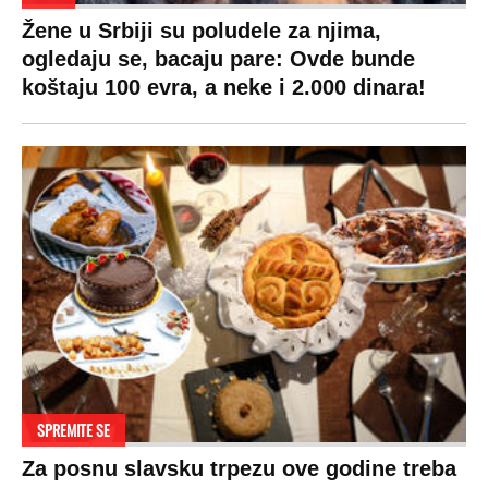
Žene u Srbiji su poludele za njima,
ogledaju se, bacaju pare: Ovde bunde
koštaju 100 evra, a neke i 2.000 dinara!
SPREMITE SE
Za posnu slavsku trpezu ove godine treba