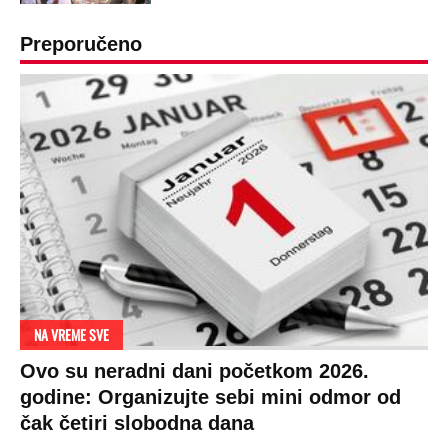
Preporučeno
NA VREME SVE
Ovo su neradni dani početkom 2026.
godine: Organizujte sebi mini odmor od
čak četiri slobodna dana