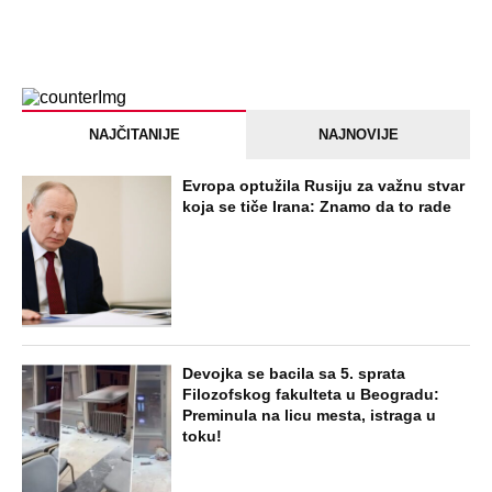
NAJČITANIJE
NAJNOVIJE
Evropa optužila Rusiju za važnu stvar
koja se tiče Irana: Znamo da to rade
Devojka se bacila sa 5. sprata
Filozofskog fakulteta u Beogradu:
Preminula na licu mesta, istraga u
toku!