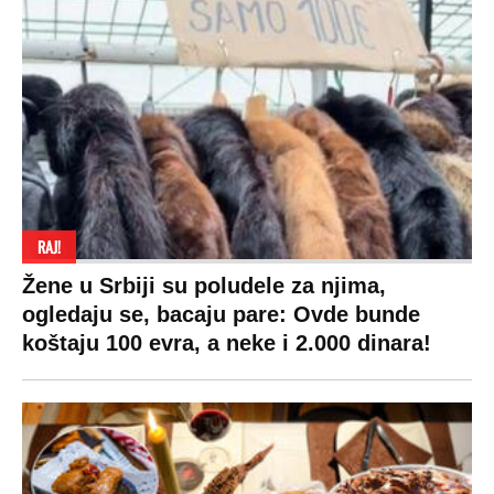
RAJ!
Žene u Srbiji su poludele za njima,
ogledaju se, bacaju pare: Ovde bunde
koštaju 100 evra, a neke i 2.000 dinara!