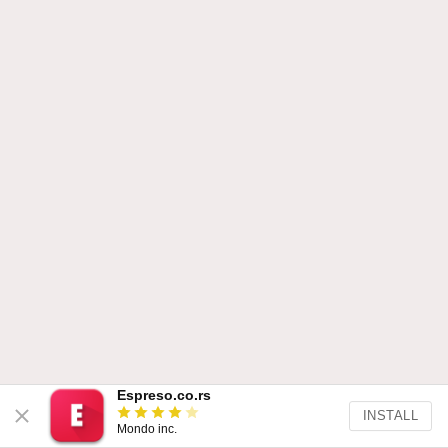
Espreso.co.rs
INSTALL
Mondo inc.