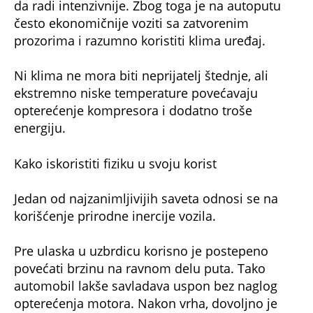
da radi intenzivnije. Zbog toga je na autoputu
često ekonomičnije voziti sa zatvorenim
prozorima i razumno koristiti klima uređaj.
Ni klima ne mora biti neprijatelj štednje, ali
ekstremno niske temperature povećavaju
opterećenje kompresora i dodatno troše
energiju.
Kako iskoristiti fiziku u svoju korist
Jedan od najzanimljivijih saveta odnosi se na
korišćenje prirodne inercije vozila.
Pre ulaska u uzbrdicu korisno je postepeno
povećati brzinu na ravnom delu puta. Tako
automobil lakše savladava uspon bez naglog
opterećenja motora. Nakon vrha, dovoljno je