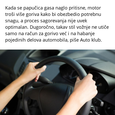
Kada se papučica gasa naglo pritisne, motor
troši više goriva kako bi obezbedio potrebnu
snagu, a proces sagorevanja nije uvek
optimalan. Dugoročno, takav stil vožnje ne utiče
samo na račun za gorivo već i na habanje
pojedinih delova automobila, piše Auto klub.