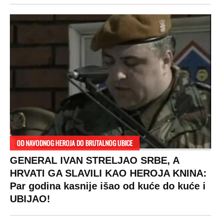
OD NAVODNOG HEROJA DO BRUTALNOG UBICE
GENERAL IVAN STRELJAO SRBE, A
HRVATI GA SLAVILI KAO HEROJA KNINA:
Par godina kasnije išao od kuće do kuće i
UBIJAO!