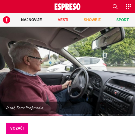
NAJNOVIJE
VESTI
SHOWBIZ
SPORT
Vozač, Foto: Profimedia
VOZAČI