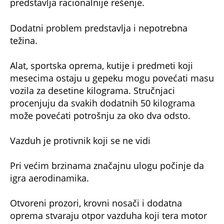
predstavlja racionalnije rešenje.
Dodatni problem predstavlja i nepotrebna
težina.
Alat, sportska oprema, kutije i predmeti koji
mesecima ostaju u gepeku mogu povećati masu
vozila za desetine kilograma. Stručnjaci
procenjuju da svakih dodatnih 50 kilograma
može povećati potrošnju za oko dva odsto.
Vazduh je protivnik koji se ne vidi
Pri većim brzinama značajnu ulogu počinje da
igra aerodinamika.
Otvoreni prozori, krovni nosači i dodatna
oprema stvaraju otpor vazduha koji tera motor