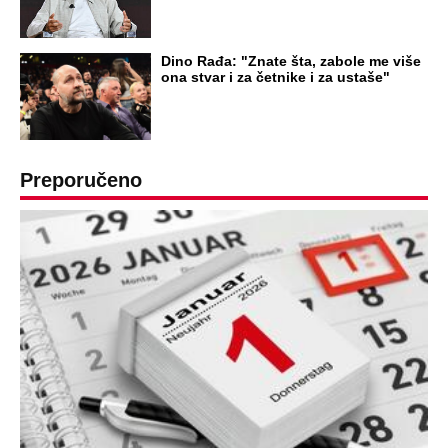
Dino Rađa: "Znate šta, zabole me više
ona stvar i za četnike i za ustaše"
Preporučeno