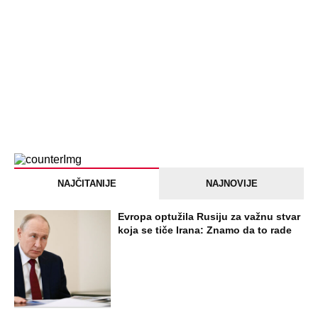
NAJČITANIJE
NAJNOVIJE
Evropa optužila Rusiju za važnu stvar
koja se tiče Irana: Znamo da to rade