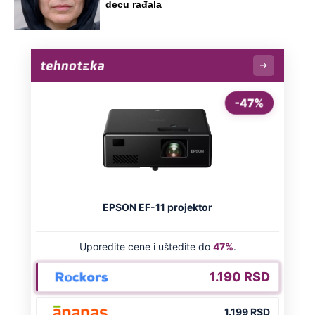
decu rađala