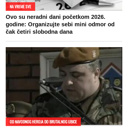
NA VREME SVE
Ovo su neradni dani početkom 2026.
godine: Organizujte sebi mini odmor od
čak četiri slobodna dana
OD NAVODNOG HEROJA DO BRUTALNOG UBICE