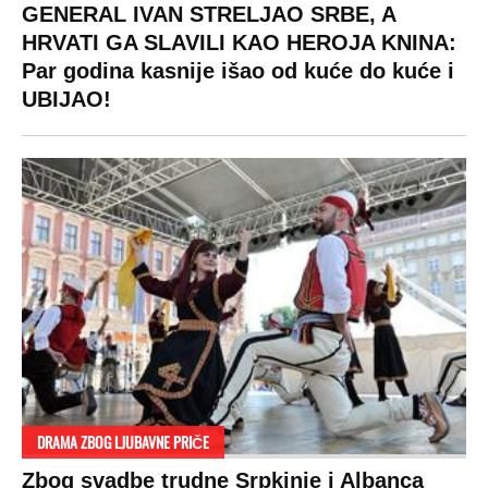
GENERAL IVAN STRELJAO SRBE, A
HRVATI GA SLAVILI KAO HEROJA KNINA:
Par godina kasnije išao od kuće do kuće i
UBIJAO!
DRAMA ZBOG LJUBAVNE PRIČE
Zbog svadbe trudne Srpkinje i Albanca