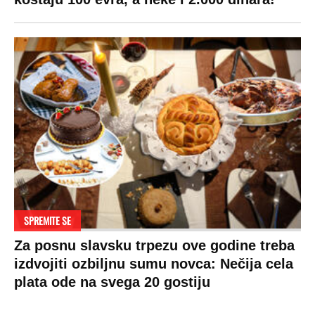
SPREMITE SE
Za posnu slavsku trpezu ove godine treba
izdvojiti ozbiljnu sumu novca: Nečija cela
plata ode na svega 20 gostiju