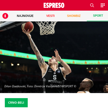
SPORT
NAJNOVIJE
VESTI
SHOWBIZ
Dilan Osetkovski, Foto: Dimitrije Vasiljevic/STARSPORT ©
CRNO-BELI