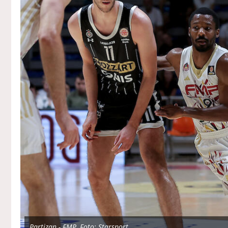
Partizan - FMP, Foto: Starsport