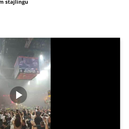
m stajlingu