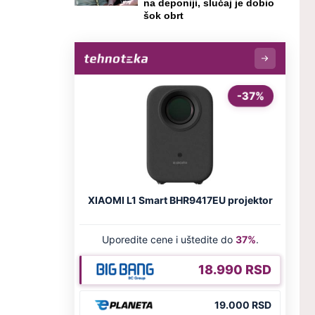
na deponiji, slučaj je dobio
šok obrt