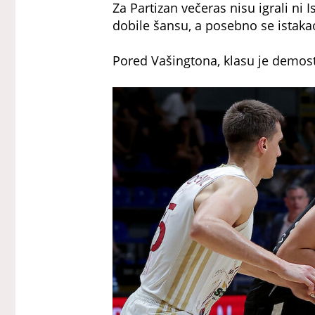
Za Partizan večeras nisu igrali ni
dobile šansu, a posebno se istaka
Pored Vašingtona, klasu je demos