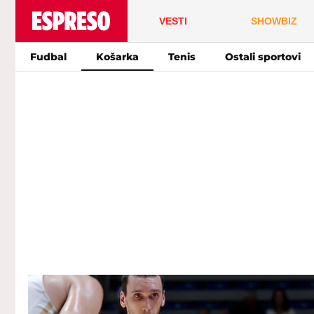
VESTI
SHOWBIZ
Fudbal
Košarka
Tenis
Ostali sportovi