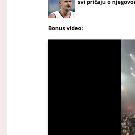
svi pričaju o njegovo
Bonus video: