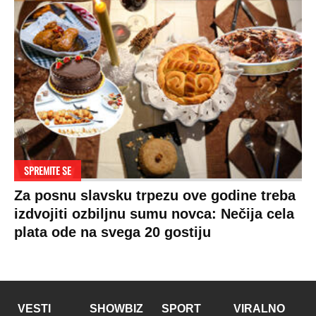
SPREMITE SE
Za posnu slavsku trpezu ove godine treba
izdvojiti ozbiljnu sumu novca: Nečija cela
plata ode na svega 20 gostiju
VESTI
SHOWBIZ
SPORT
VIRALNO