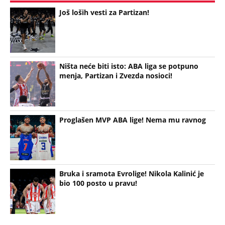
Još loših vesti za Partizan!
Ništa neće biti isto: ABA liga se potpuno
menja, Partizan i Zvezda nosioci!
Proglašen MVP ABA lige! Nema mu ravnog
Bruka i sramota Evrolige! Nikola Kalinić je
bio 100 posto u pravu!