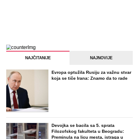
NAJČITANIJE
NAJNOVIJE
Evropa optužila Rusiju za važnu stvar
koja se tiče Irana: Znamo da to rade
Devojka se bacila sa 5. sprata
Filozofskog fakulteta u Beogradu:
Preminula na licu mesta, istraga u