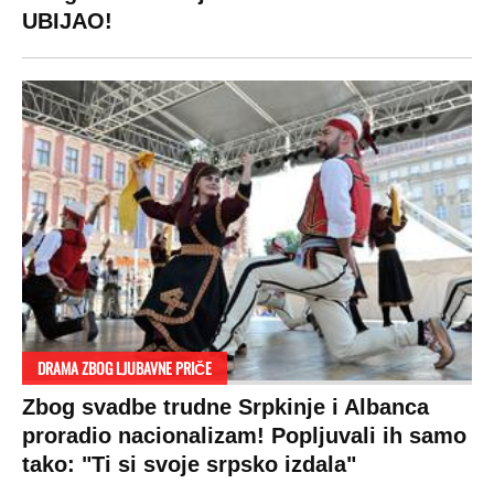
UBIJAO!
DRAMA ZBOG LJUBAVNE PRIČE
Zbog svadbe trudne Srpkinje i Albanca
proradio nacionalizam! Popljuvali ih samo
tako: "Ti si svoje srpsko izdala"