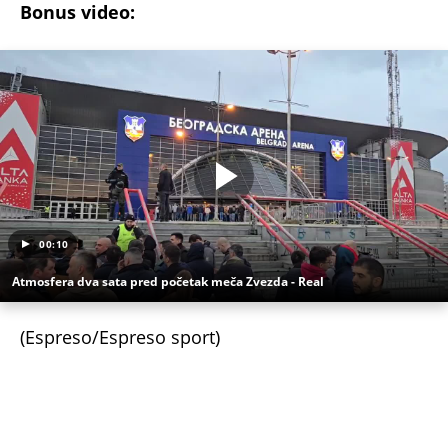
Bonus video:
00:10
Atmosfera dva sata pred početak meča Zvezda - Real
(Espreso/Espreso sport)