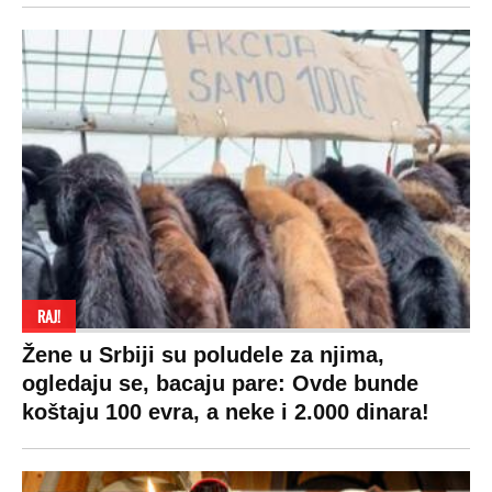
RAJ!
Žene u Srbiji su poludele za njima,
ogledaju se, bacaju pare: Ovde bunde
koštaju 100 evra, a neke i 2.000 dinara!