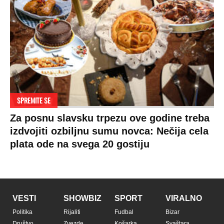
Terms of service
Prijatelji sajta
Pratite nas na:
Copyright © Espreso.co.rs 2026. Sva prava zadržana. Mondo inc.