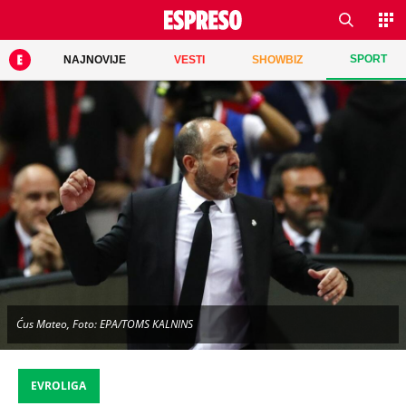
SPORT
NAJNOVIJE
VESTI
SHOWBIZ
Ćus Mateo, Foto: EPA/TOMS KALNINS
EVROLIGA