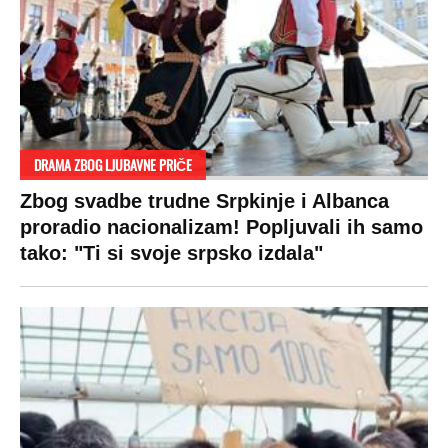
DRAMA ZBOG LJUBAVNE PRIČE
Zbog svadbe trudne Srpkinje i Albanca
proradio nacionalizam! Popljuvali ih samo
tako: "Ti si svoje srpsko izdala"