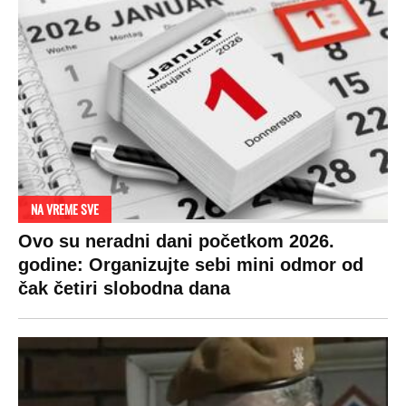
NA VREME SVE
Ovo su neradni dani početkom 2026.
godine: Organizujte sebi mini odmor od
čak četiri slobodna dana