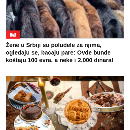
RAJ!
Žene u Srbiji su poludele za njima,
ogledaju se, bacaju pare: Ovde bunde
koštaju 100 evra, a neke i 2.000 dinara!