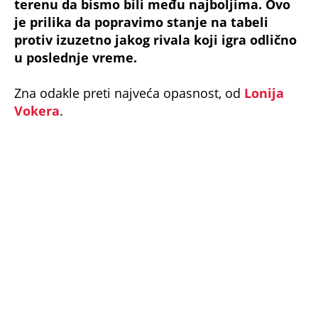
terenu da bismo bili među najboljima. Ovo
je prilika da popravimo stanje na tabeli
protiv izuzetno jakog rivala koji igra odlično
u poslednje vreme.
Zna odakle preti najveća opasnost, od
Lonija
Vokera
.