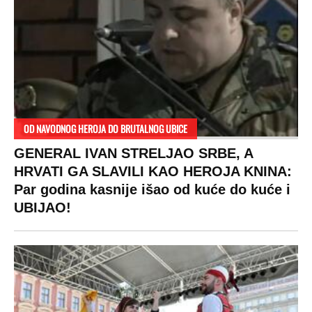
OD NAVODNOG HEROJA DO BRUTALNOG UBICE
GENERAL IVAN STRELJAO SRBE, A
HRVATI GA SLAVILI KAO HEROJA KNINA:
Par godina kasnije išao od kuće do kuće i
UBIJAO!