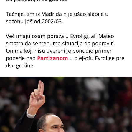
Tačnije, tim iz Madrida nije ušao slabije u
sezonu još od 2002/03.
Već imaju osam poraza u Evroligi, ali Mateo
smatra da se trenutna situacija da popraviti.
Onima koji nisu uvereni je ponudio primer
pobede nad
Partizanom
u plej-ofu Evrolige pre
dve godine.