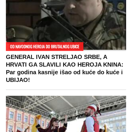
RAJ!
Žene u Srbiji su poludele za njima,
ogledaju se, bacaju pare: Ovde bunde
koštaju 100 evra, a neke i 2.000 dinara!