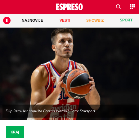
SPORT
NAJNOVIJE
VESTI
SHOWBIZ
Filip Petrušev napušta Crvenu zvezdu?, Foto: Starsport
KRAJ