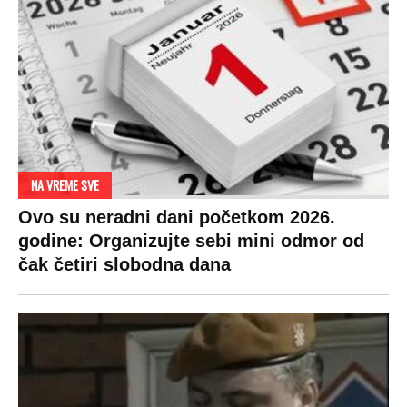
DRAMA ZBOG LJUBAVNE PRIČE
Zbog svadbe trudne Srpkinje i Albanca
proradio nacionalizam! Popljuvali ih samo
tako: "Ti si svoje srpsko izdala"