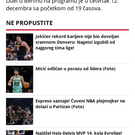
Duel u Berlinu na programu je u četvrtak 12.
decembra sa početkom od 19 časova.
NE PROPUSTITE
Jokićev rekord karijere nije bio dovoljan
sramnom Denveru: Nagetsi izgubili od
najgoreg tima lige!
Micić odličan u porazu od lidera (Foto)
Espreso saznaje! Čuveni NBA plejmejker ne
dolazi u Partizan (Foto)
Najdžel Hejs-Dejvis MVP 14. kola Evrolige!