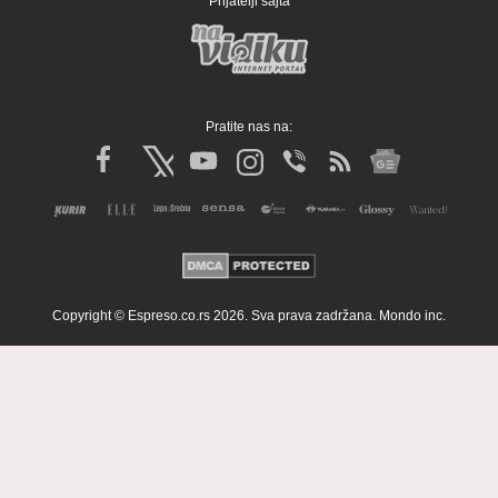
Prijatelji sajta
Pratite nas na:
Copyright © Espreso.co.rs 2026. Sva prava zadržana. Mondo inc.