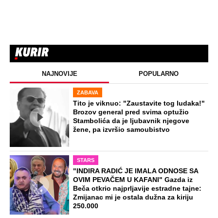
NAJNOVIJE
POPULARNO
ZABAVA
Tito je viknuo: "Zaustavite tog ludaka!"
Brozov general pred svima optužio
Stambolića da je ljubavnik njegove
žene, pa izvršio samoubistvo
STARS
"INDIRA RADIĆ JE IMALA ODNOSE SA
OVIM PEVAČEM U KAFANI" Gazda iz
Beča otkrio najprljavije estradne tajne:
Zmijanac mi je ostala dužna za kiriju
250.000