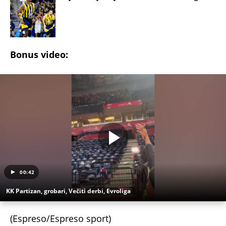
Bonus video:
00:42
KK Partizan, grobari, Večiti derbi, Evroliga
(Espreso/Espreso sport)