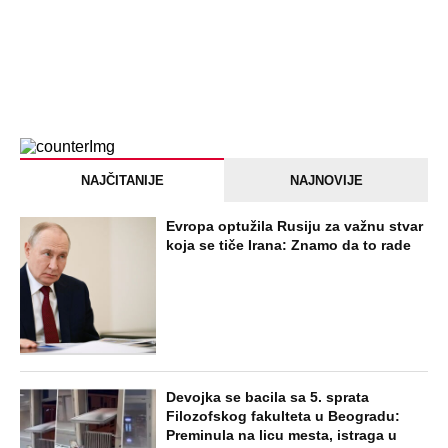
NAJČITANIJE
NAJNOVIJE
Evropa optužila Rusiju za važnu stvar
koja se tiče Irana: Znamo da to rade
Devojka se bacila sa 5. sprata
Filozofskog fakulteta u Beogradu:
Preminula na licu mesta, istraga u