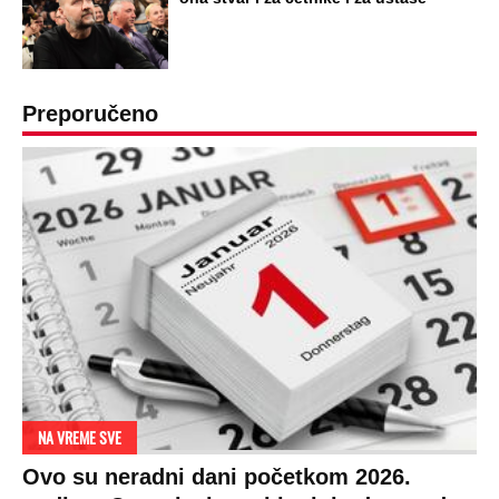
Preporučeno
NA VREME SVE
Ovo su neradni dani početkom 2026.