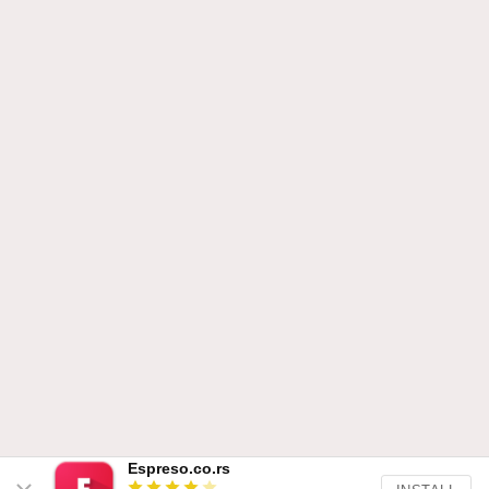
Espreso.co.rs