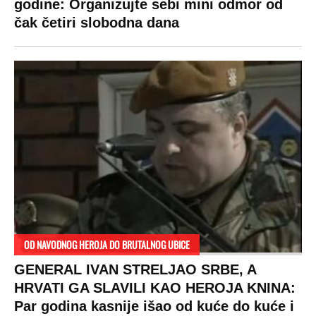
godine: Organizujte sebi mini odmor od
čak četiri slobodna dana
OD NAVODNOG HEROJA DO BRUTALNOG UBICE
GENERAL IVAN STRELJAO SRBE, A
HRVATI GA SLAVILI KAO HEROJA KNINA:
Par godina kasnije išao od kuće do kuće i