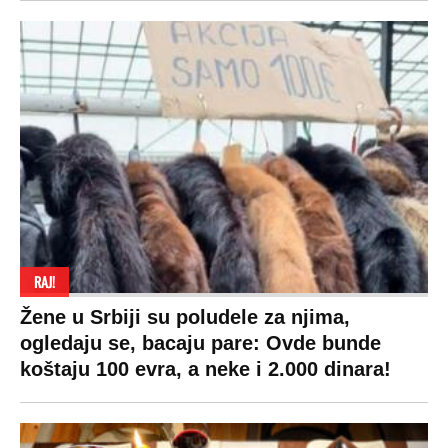
RAJ!
Žene u Srbiji su poludele za njima,
ogledaju se, bacaju pare: Ovde bunde
koštaju 100 evra, a neke i 2.000 dinara!