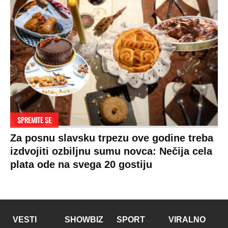
SPREMITE SE
Za posnu slavsku trpezu ove godine treba
izdvojiti ozbiljnu sumu novca: Nečija cela
plata ode na svega 20 gostiju
VESTI
SHOWBIZ
SPORT
VIRALNO