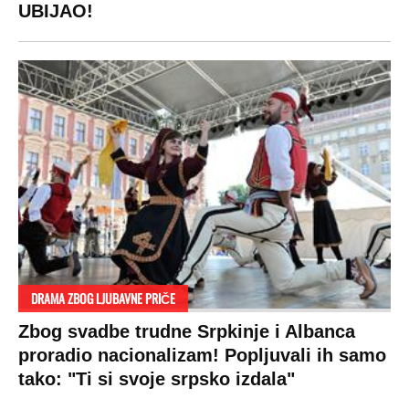
UBIJAO!
DRAMA ZBOG LJUBAVNE PRIČE
Zbog svadbe trudne Srpkinje i Albanca
proradio nacionalizam! Popljuvali ih samo
tako: "Ti si svoje srpsko izdala"