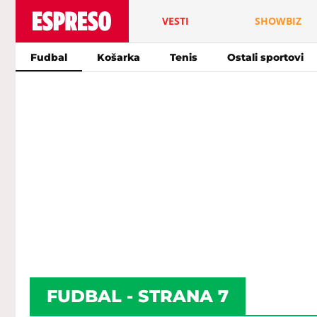
VESTI
SHOWBIZ
Fudbal
Košarka
Tenis
Ostali sportovi
FUDBAL - STRANA 7