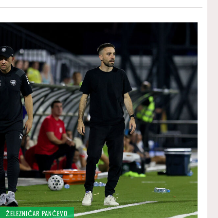
ŽELEZNIČAR PANČEVO