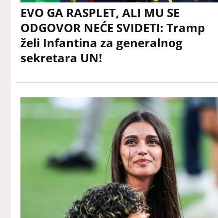
EVO GA RASPLET, ALI MU SE
ODGOVOR NEĆE SVIDETI: Tramp
želi Infantina za generalnog
sekretara UN!