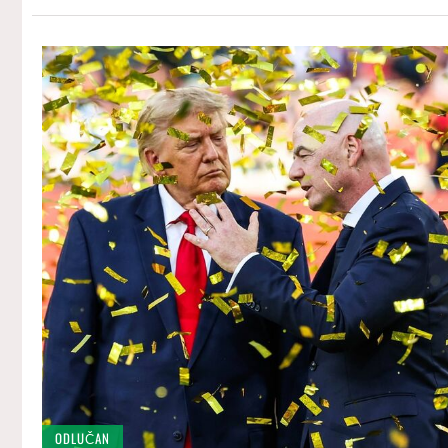
ODLUČAN