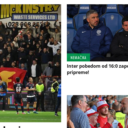
NEMAČKA
Inter pobedom od 16:0 zap
pripreme!