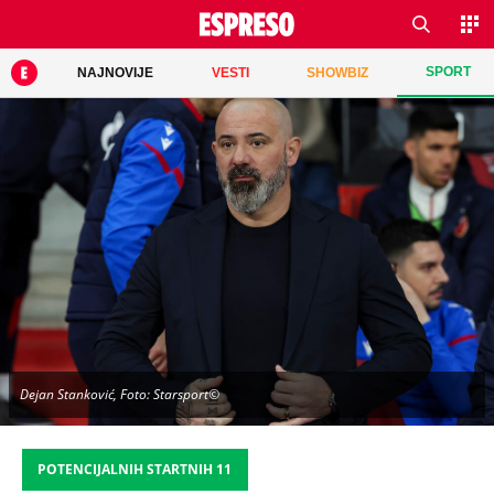
SPORT
NAJNOVIJE
VESTI
SHOWBIZ
Dejan Stanković, Foto: Starsport©
POTENCIJALNIH STARTNIH 11