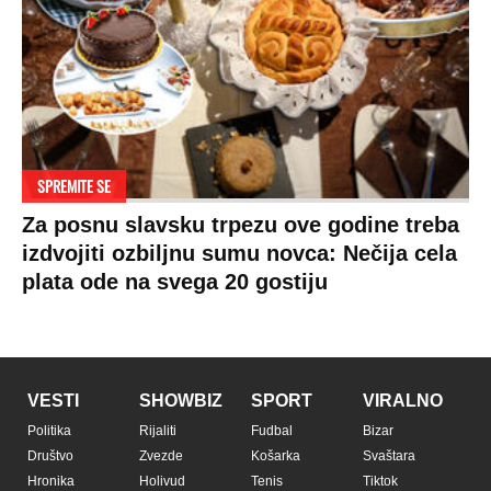
Prijatelji sajta
Pratite nas na:
Copyright © Espreso.co.rs 2026. Sva prava zadržana. Mondo inc.