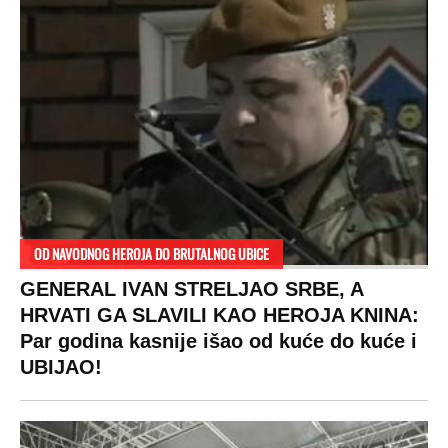
DRAMA ZBOG LJUBAVNE PRIČE
Zbog svadbe trudne Srpkinje i Albanca
proradio nacionalizam! Popljuvali ih samo
tako: "Ti si svoje srpsko izdala"