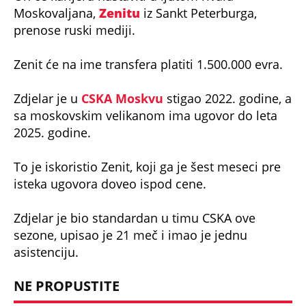
prenose ruski mediji.
Zenit će na ime transfera platiti 1.500.000 evra.
Zdjelar je u
CSKA Moskvu
stigao 2022. godine, a
sa moskovskim velikanom ima ugovor do leta
2025. godine.
To je iskoristio Zenit, koji ga je šest meseci pre
isteka ugovora doveo ispod cene.
Zdjelar je bio standardan u timu CSKA ove
sezone, upisao je 21 meč i imao je jednu
asistenciju.
NE PROPUSTITE
Mirko Ivanić je udarna vest!