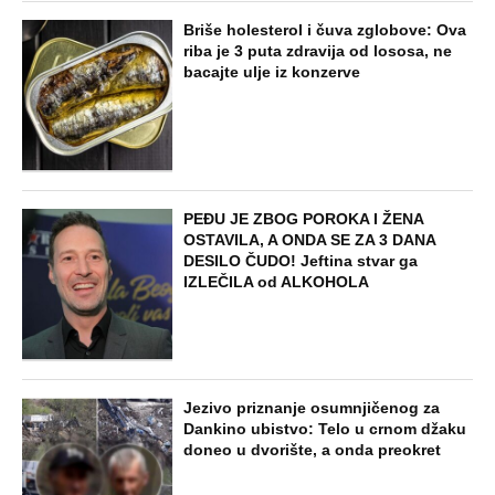
SVE NAJČITANIJE VESTI
NAJNOVIJE
POPULARNO