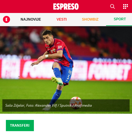
SPORT
NAJNOVIJE
VESTI
SHOWBIZ
Saša Zdjelar, Foto: Alexander Vilf / Sputnik / Profimedia
TRANSFERI