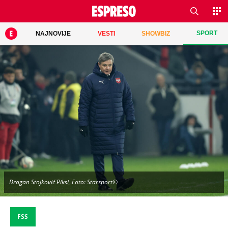
SPORT
NAJNOVIJE
VESTI
SHOWBIZ
Dragan Stojković Piksi, Foto: Starsport©
FSS