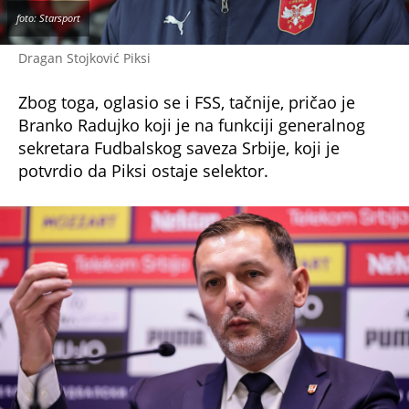
Dragan Stojković Piksi
Zbog toga, oglasio se i FSS, tačnije, pričao je
Branko Radujko koji je na funkciji generalnog
sekretara Fudbalskog saveza Srbije, koji je
potvrdio da Piksi ostaje selektor.