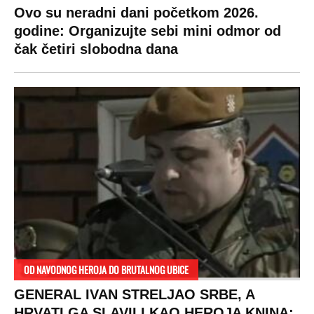
DRAMA ZBOG LJUBAVNE PRIČE
Zbog svadbe trudne Srpkinje i Albanca
proradio nacionalizam! Popljuvali ih samo
tako: "Ti si svoje srpsko izdala"