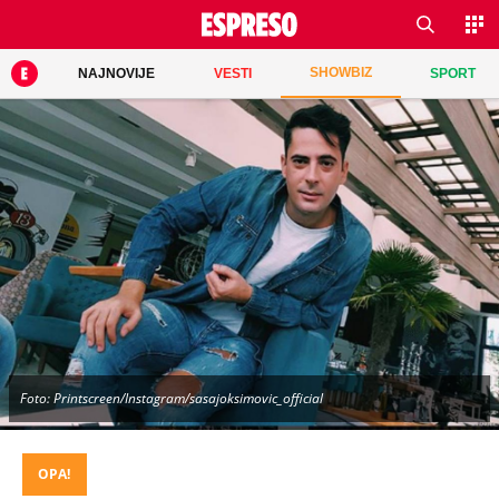
SHOWBIZ
NAJNOVIJE
VESTI
SPORT
Foto: Printscreen/Instagram/sasajoksimovic_official
OPA!