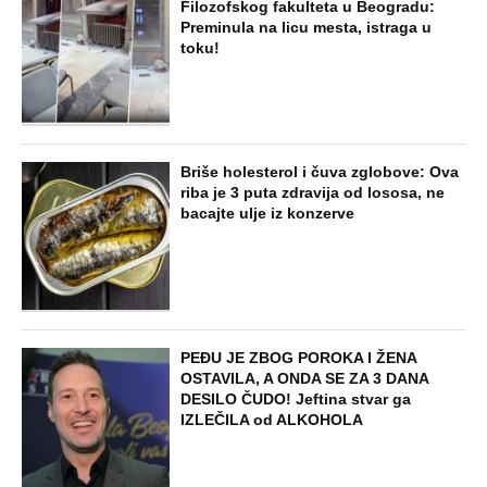
doneo u dvorište, a onda preokret
SVE NAJČITANIJE VESTI