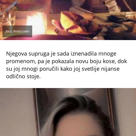
foto: Printscreen
Njegova supruga je sada iznenadila mnoge
promenom, pa je pokazala novu boju kose, dok
su joj mnogi poručili kako joj svetlije nijanse
odlično stoje.