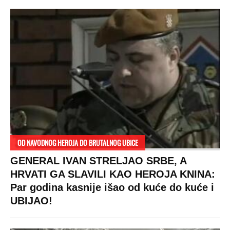
OD NAVODNOG HEROJA DO BRUTALNOG UBICE
GENERAL IVAN STRELJAO SRBE, A
HRVATI GA SLAVILI KAO HEROJA KNINA:
Par godina kasnije išao od kuće do kuće i
UBIJAO!