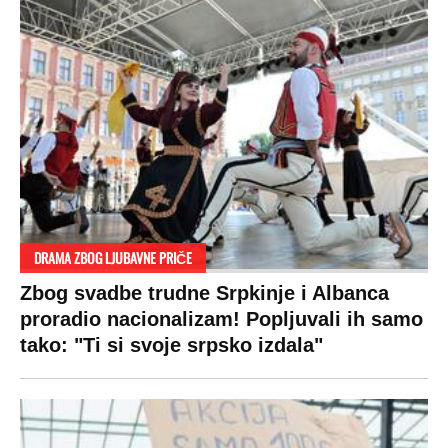
DRAMA ZBOG LJUBAVNE PRIČE
Zbog svadbe trudne Srpkinje i Albanca
proradio nacionalizam! Popljuvali ih samo
tako: "Ti si svoje srpsko izdala"