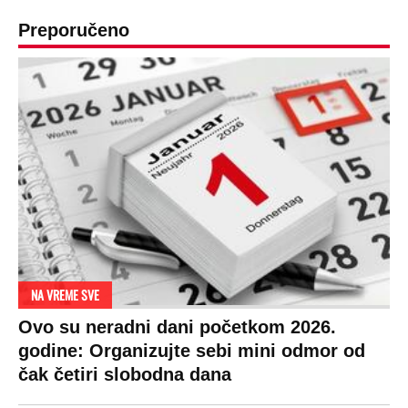
Preporučeno
NA VREME SVE
Ovo su neradni dani početkom 2026.
godine: Organizujte sebi mini odmor od
čak četiri slobodna dana