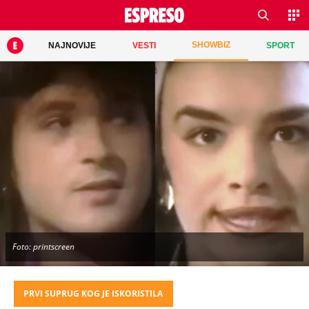
SHOWBIZ
NAJNOVIJE
VESTI
SPORT
Foto: printscreen
PRVI SUPRUG KOG JE ISKORISTILA