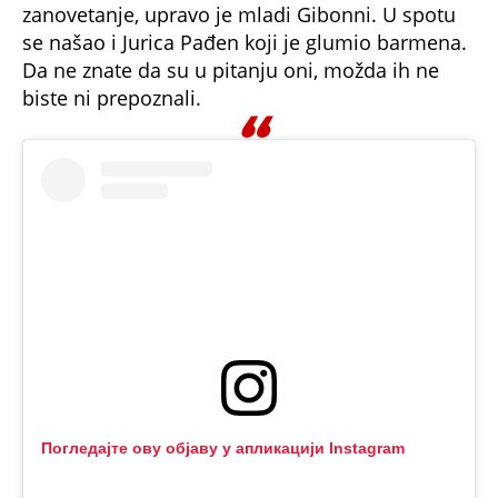
zanovetanje, upravo je mladi Gibonni. U spotu
se našao i Jurica Pađen koji je glumio barmena.
Da ne znate da su u pitanju oni, možda ih ne
biste ni prepoznali.
Погледајте ову објаву у апликацији Instagram