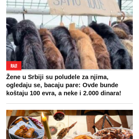
RAJ!
Žene u Srbiji su poludele za njima,
ogledaju se, bacaju pare: Ovde bunde
koštaju 100 evra, a neke i 2.000 dinara!