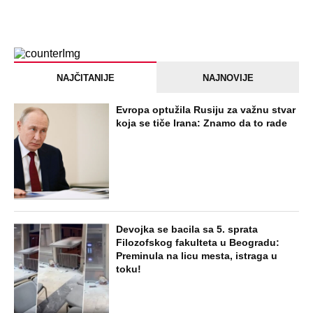
NAJČITANIJE
NAJNOVIJE
Evropa optužila Rusiju za važnu stvar
koja se tiče Irana: Znamo da to rade
Devojka se bacila sa 5. sprata
Filozofskog fakulteta u Beogradu:
Preminula na licu mesta, istraga u
toku!