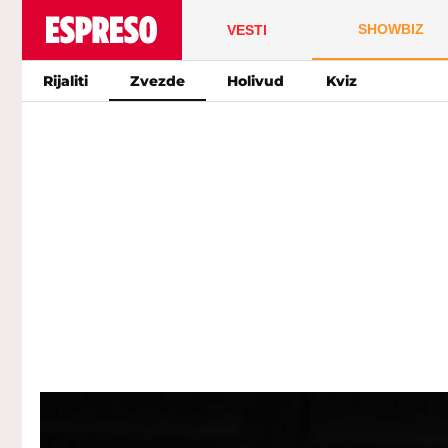
SHOWBIZ
VESTI
Rijaliti
Zvezde
Holivud
Kviz