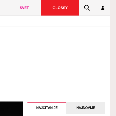
SVET
GLOSSY
NAJČITANIJE
NAJNOVIJE