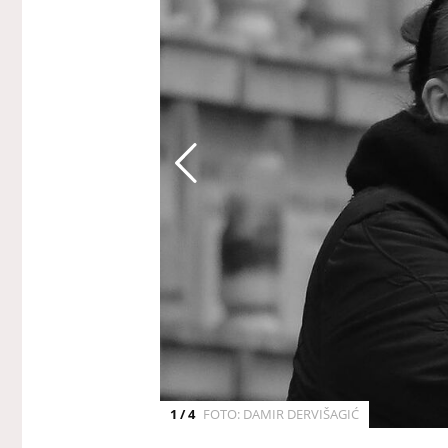
1 / 4
FOTO: DAMIR DERVIŠAGIĆ