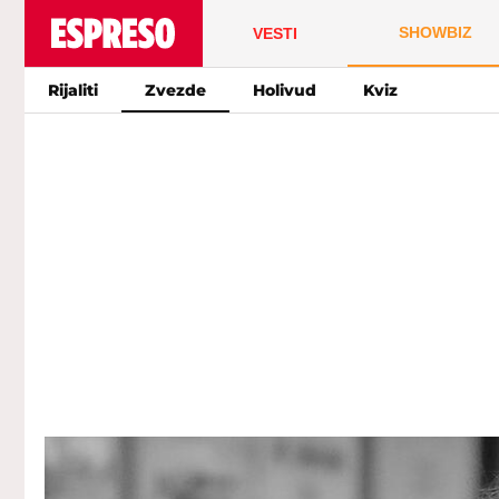
SHOWBIZ
VESTI
Rijaliti
Zvezde
Holivud
Kviz