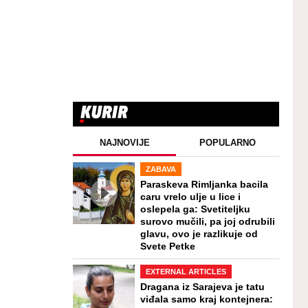
NAJNOVIJE
POPULARNO
ZABAVA
Paraskeva Rimljanka bacila
caru vrelo ulje u lice i
oslepela ga: Svetiteljku
surovo mučili, pa joj odrubili
glavu, ovo je razlikuje od
Svete Petke
EXTERNAL ARTICLES
Dragana iz Sarajeva je tatu
viđala samo kraj kontejnera: