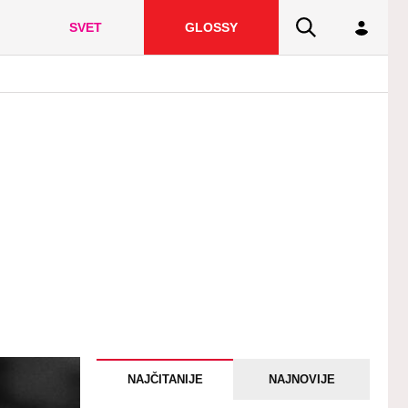
SVET
GLOSSY
NAJČITANIJE
NAJNOVIJE