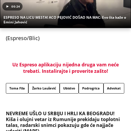
00:24
ESPRESO NA LICU MESTA! ACO PEJOVIĆ DOŠAO NA MAC: Evo šta kaže o
Emini Jahović
(Espreso/Blic)
Uz Espreso aplikaciju nijedna druga vam neće
trebati. Instalirajte i proverite zašto!
Toma Fila
Žarko Laušević
Ubistvo
Podrogrica
Advokat
NEVREME UŠLO U SRBIJU I HRLI KA BEOGRADU!
Kiša i olujni vetar iz Rumunije prekidaju toplotni
talas, radarski snimci pokazuju gde će najjače
udariti (MAPE)