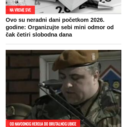
NA VREME SVE
Ovo su neradni dani početkom 2026.
godine: Organizujte sebi mini odmor od
čak četiri slobodna dana
OD NAVODNOG HEROJA DO BRUTALNOG UBICE