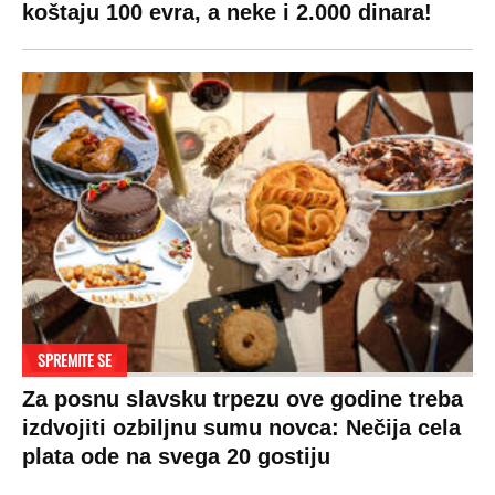
koštaju 100 evra, a neke i 2.000 dinara!
SPREMITE SE
Za posnu slavsku trpezu ove godine treba
izdvojiti ozbiljnu sumu novca: Nečija cela
plata ode na svega 20 gostiju