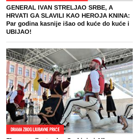
GENERAL IVAN STRELJAO SRBE, A
HRVATI GA SLAVILI KAO HEROJA KNINA:
Par godina kasnije išao od kuće do kuće i
UBIJAO!
DRAMA ZBOG LJUBAVNE PRIČE