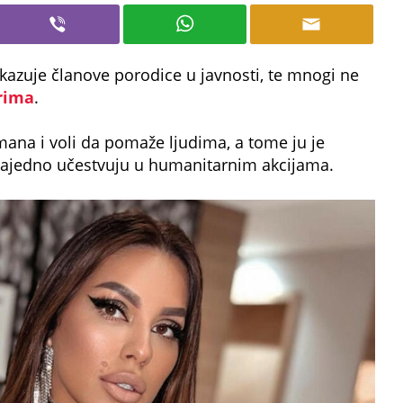
kazuje članove porodice u javnosti, te mnogi ne
rima
.
ana i voli da pomaže ljudima, a tome ju je
 zajedno učestvuju u humanitarnim akcijama.