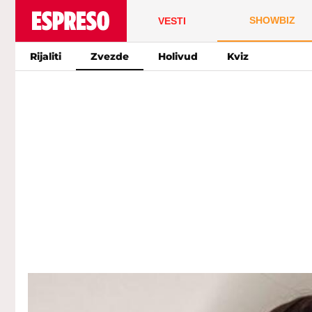
SHOWBIZ
VESTI
Rijaliti
Zvezde
Holivud
Kviz