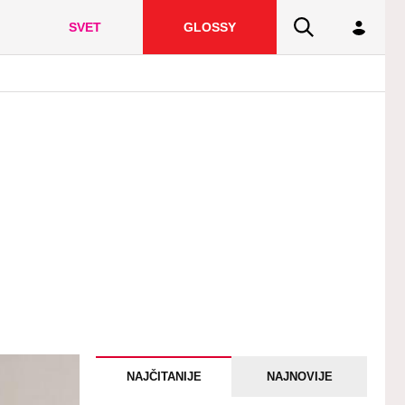
SVET
GLOSSY
NAJČITANIJE
NAJNOVIJE