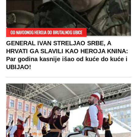
SPREMITE SE
Za posnu slavsku trpezu ove godine treba
izdvojiti ozbiljnu sumu novca: Nečija cela
plata ode na svega 20 gostiju