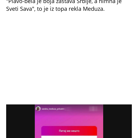
Sveti Sava", to je iz topa rekla Meduza.
1 / 3
FOTO: PRINTSCREEN/INSTAGRAM