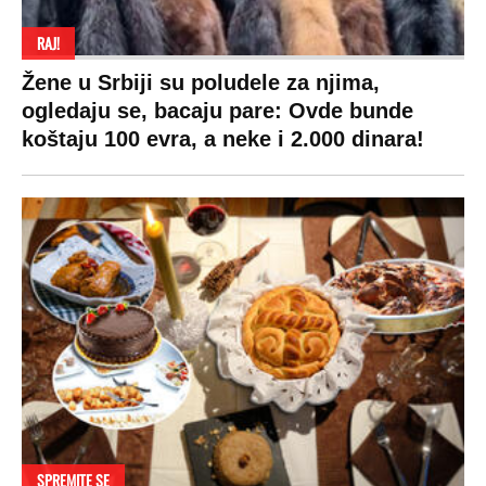
Prijatelji sajta
Pratite nas na:
Copyright © Espreso.co.rs 2026. Sva prava zadržana. Mondo inc.