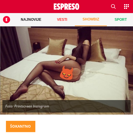
SHOWBIZ
NAJNOVIJE
VESTI
SPORT
Foto: Printscreen Instagram
ŠOKANTNO