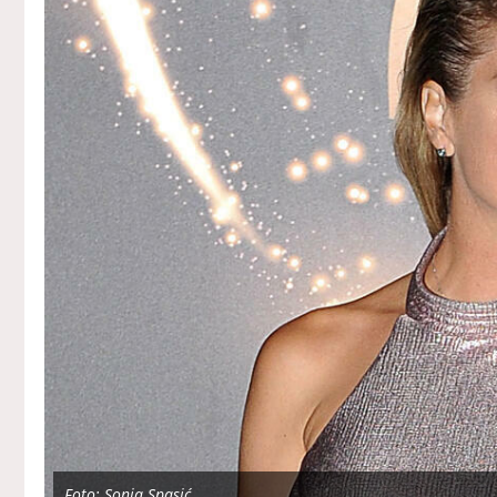
Foto: Sonja Spasić