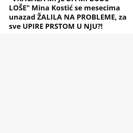
LOŠE" Mina Kostić se mesecima
unazad ŽALILA NA PROBLEME, za
sve UPIRE PRSTOM U NJU?!