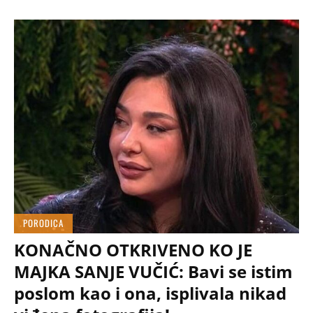
PORODICA
KONAČNO OTKRIVENO KO JE
MAJKA SANJE VUČIĆ: Bavi se istim
poslom kao i ona, isplivala nikad