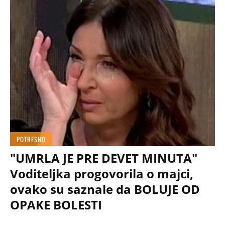
POTRESNO
"UMRLA JE PRE DEVET MINUTA"
Voditeljka progovorila o majci,
ovako su saznale da BOLUJE OD
OPAKE BOLESTI