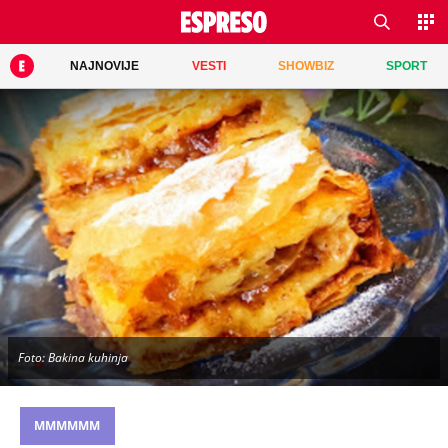
NAJNOVIJE
VESTI
SHOWBIZ
SPORT
Foto: Bakina kuhinja
MMMMMM