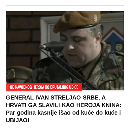
OD NAVODNOG HEROJA DO BRUTALNOG UBICE
GENERAL IVAN STRELJAO SRBE, A
HRVATI GA SLAVILI KAO HEROJA KNINA:
Par godina kasnije išao od kuće do kuće i
UBIJAO!