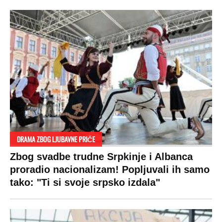
DRAMA ZBOG LJUBAVNE PRIČE
Zbog svadbe trudne Srpkinje i Albanca
proradio nacionalizam! Popljuvali ih samo
tako: "Ti si svoje srpsko izdala"