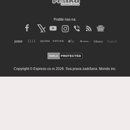
Pratite nas na:
Copyright © Espreso.co.rs 2026. Sva prava zadržana. Mondo inc.