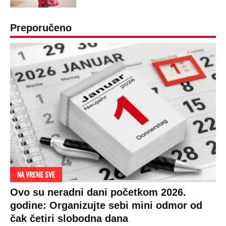
Preporučeno
NA VREME SVE
Ovo su neradni dani početkom 2026.
godine: Organizujte sebi mini odmor od
čak četiri slobodna dana