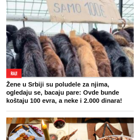
RAJ!
Žene u Srbiji su poludele za njima,
ogledaju se, bacaju pare: Ovde bunde
koštaju 100 evra, a neke i 2.000 dinara!