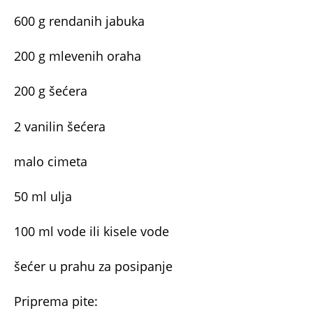
600 g rendanih jabuka
200 g mlevenih oraha
200 g šećera
2 vanilin šećera
malo cimeta
50 ml ulja
100 ml vode ili kisele vode
šećer u prahu za posipanje
Priprema pite: