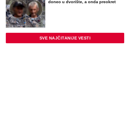
doneo u dvorište, a onda preokret
SVE NAJČITANIJE VESTI