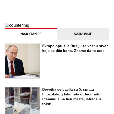
NAJČITANIJE
NAJNOVIJE
Evropa optužila Rusiju za važnu stvar
koja se tiče Irana: Znamo da to rade
Devojka se bacila sa 5. sprata
Filozofskog fakulteta u Beogradu:
Preminula na licu mesta, istraga u
toku!