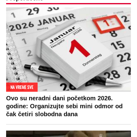
NA VREME SVE
Ovo su neradni dani početkom 2026.
godine: Organizujte sebi mini odmor od
čak četiri slobodna dana