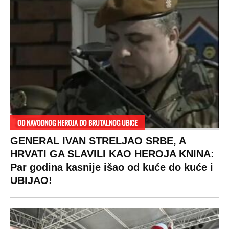
OD NAVODNOG HEROJA DO BRUTALNOG UBICE
GENERAL IVAN STRELJAO SRBE, A
HRVATI GA SLAVILI KAO HEROJA KNINA:
Par godina kasnije išao od kuće do kuće i
UBIJAO!