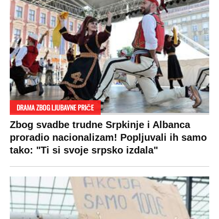
DRAMA ZBOG LJUBAVNE PRIČE
Zbog svadbe trudne Srpkinje i Albanca
proradio nacionalizam! Popljuvali ih samo
tako: "Ti si svoje srpsko izdala"