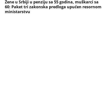
Žene u Srbiji u penziju sa 55 godina, muškarci sa
60: Paket tri zakonska predloga upućen resornom
ministarstvu