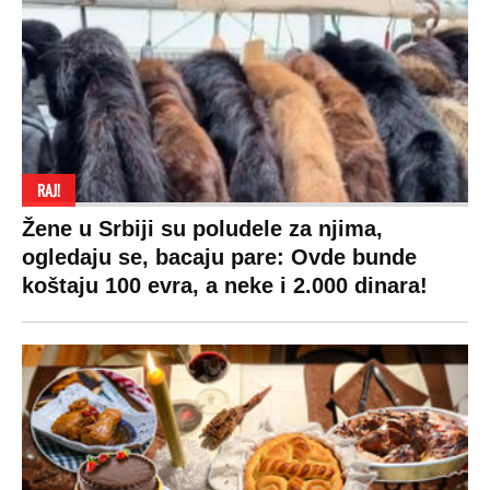
RAJ!
Žene u Srbiji su poludele za njima,
ogledaju se, bacaju pare: Ovde bunde
koštaju 100 evra, a neke i 2.000 dinara!