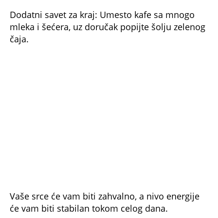
Dodatni savet za kraj: Umesto kafe sa mnogo
mleka i šećera, uz doručak popijte šolju zelenog
čaja.
Vaše srce će vam biti zahvalno, a nivo energije
će vam biti stabilan tokom celog dana.