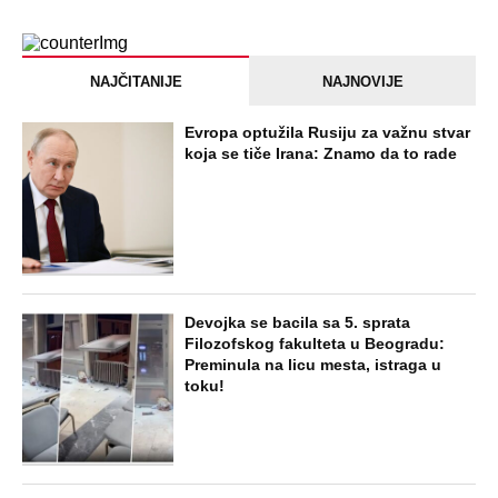
NAJČITANIJE
NAJNOVIJE
Evropa optužila Rusiju za važnu stvar
koja se tiče Irana: Znamo da to rade
Devojka se bacila sa 5. sprata
Filozofskog fakulteta u Beogradu:
Preminula na licu mesta, istraga u
toku!