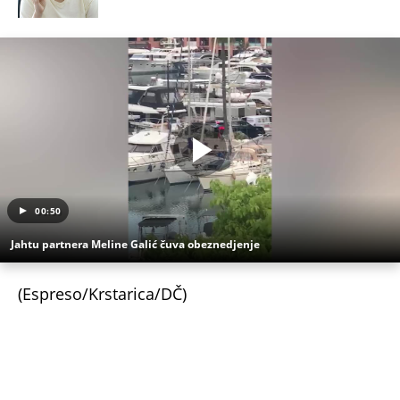
00:50
Jahtu partnera Meline Galić čuva obeznedjenje
(Espreso/Krstarica/DČ)