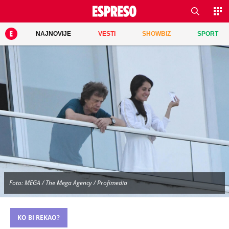
NAJNOVIJE
VESTI
SHOWBIZ
SPORT
Foto: MEGA / The Mega Agency / Profimedia
KO BI REKAO?