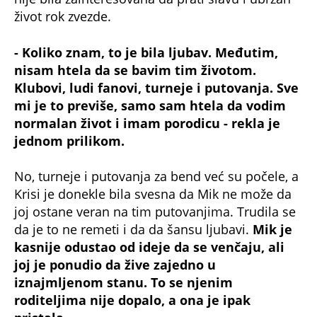
joj ostane veran na tim putovanjima. Trudila se
da je to ne remeti i da da šansu ljubavi.
Mik je
kasnije odustao od ideje da se venčaju, ali
joj je ponudio da žive zajedno u
iznajmljenom stanu. To se njenim
roditeljima nije dopalo, a ona je ipak
pristala.