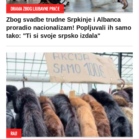
DRAMA ZBOG LJUBAVNE PRIČE
Zbog svadbe trudne Srpkinje i Albanca
proradio nacionalizam! Popljuvali ih samo
tako: "Ti si svoje srpsko izdala"
RAJ!