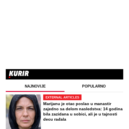
NAJNOVIJE
POPULARNO
EXTERNAL ARTICLES
Marijanu je otac poslao u manastir
zajedno sa delom nasledstva: 14 godina
bila zazidana u sobici, ali je u tajnosti
decu rađala