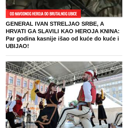
OD NAVODNOG HEROJA DO BRUTALNOG UBICE
GENERAL IVAN STRELJAO SRBE, A
HRVATI GA SLAVILI KAO HEROJA KNINA:
Par godina kasnije išao od kuće do kuće i
UBIJAO!