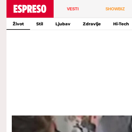
VESTI
SHOWBIZ
Život
Stil
Ljubav
Zdravlje
Hi-Tech