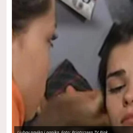
Ljubav navika i panika, Foto: Printscreen TV Pink