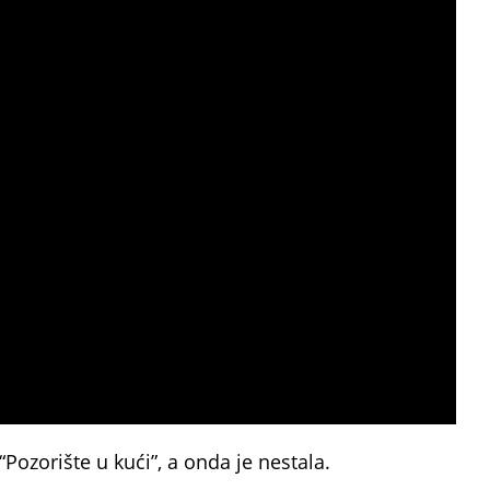
“Pozorište u kući”, a onda je nestala.