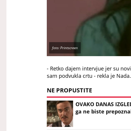
foto: Printscreen
- Retko dajem intervjue jer su novi
sam podvukla crtu - rekla je Nada.
NE PROPUSTITE
OVAKO DANAS IZGLED
ga ne biste prepoznal