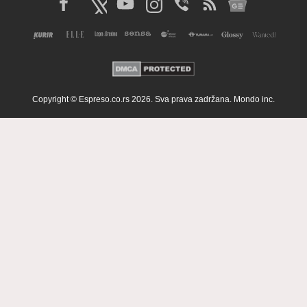
Copyright © Espreso.co.rs 2026. Sva prava zadržana. Mondo inc.