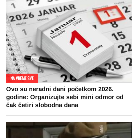
NA VREME SVE
Ovo su neradni dani početkom 2026.
godine: Organizujte sebi mini odmor od
čak četiri slobodna dana