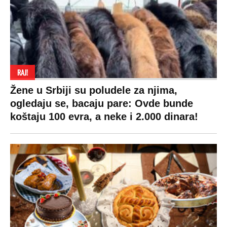
RAJ!
Žene u Srbiji su poludele za njima,
ogledaju se, bacaju pare: Ovde bunde
koštaju 100 evra, a neke i 2.000 dinara!