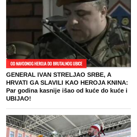
OD NAVODNOG HEROJA DO BRUTALNOG UBICE
GENERAL IVAN STRELJAO SRBE, A
HRVATI GA SLAVILI KAO HEROJA KNINA:
Par godina kasnije išao od kuće do kuće i
UBIJAO!