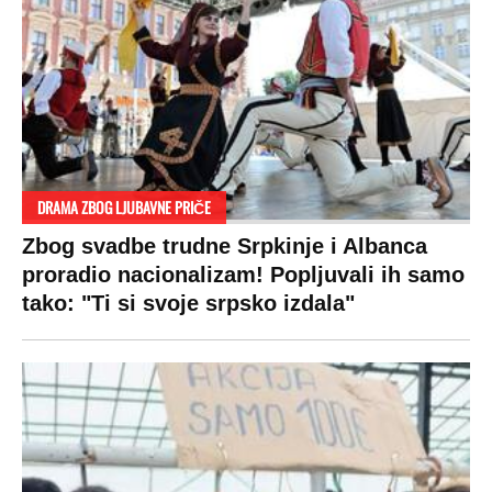
DRAMA ZBOG LJUBAVNE PRIČE
Zbog svadbe trudne Srpkinje i Albanca
proradio nacionalizam! Popljuvali ih samo
tako: "Ti si svoje srpsko izdala"