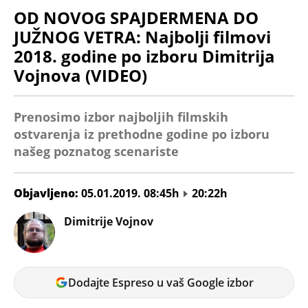
OD NOVOG SPAJDERMENA DO
JUŽNOG VETRA: Najbolji filmovi
2018. godine po izboru Dimitrija
Vojnova (VIDEO)
Prenosimo izbor najboljih filmskih
ostvarenja iz prethodne godine po izboru
našeg poznatog scenariste
Objavljeno:
05.01.2019. 08:45h
20:22h
Dimitrije Vojnov
Dodajte Espreso u vaš Google izbor