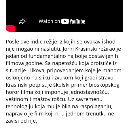
Posle dve indie režije iz kojih se ovakav ishod
nije mogao ni naslutiti, John Krasinski režirao je
jedan od fundamentalno najbolje postavljenih
filmova godine. Sa napetošću koja proističe iz
situacije i likova, pripovedanjem koje je mahom
oslonjeno na sliku i zvukom koji gradi stravu,
Krasinski potpisuje školski primer bioskopskog
horor filma koji imponuje jednostavnošću,
veštinom i maštovitošću. Uz savremenu
tehnologiju koja mu je bila na raspolaganju,
napravio je film koji ni u jednom trenutku ne
zavisi od nje.