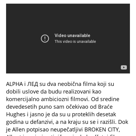
ALPHA i ЛЕД su dva neobična filma koji su
dobili uslove da budu realizovani kao
komercijalno ambiciozni filmovi. Od sredine
devedesetih puno sam očekivao od Braće
Hughes i jasno je da su u proteklih desetak
godina u defanzivi, a na kraju su se i razišli. Dok
je Allen potpisao neupečatljivi BROKEN CITY,