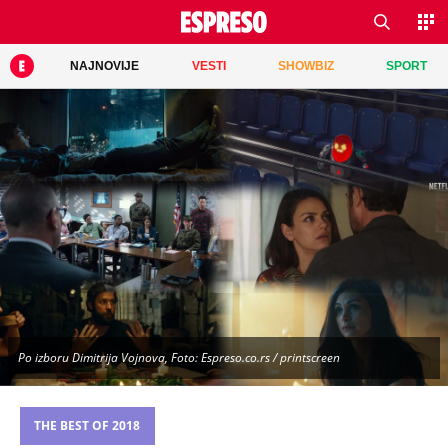
NAJNOVIJE
VESTI
SHOWBIZ
SPORT
Po izboru Dimitrija Vojnova, Foto: Espreso.co.rs / printscreen
THE BEST OF 2018