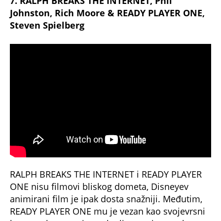
7. RALPH BREAKS THE INTERNET, Phil
Johnston, Rich Moore & READY PLAYER ONE,
Steven Spielberg
RALPH BREAKS THE INTERNET i READY PLAYER
ONE nisu filmovi bliskog dometa, Disneyev
animirani film je ipak dosta snažniji. Međutim,
READY PLAYER ONE mu je vezan kao svojevrsni