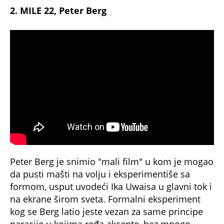
2. MILE 22, Peter Berg
Peter Berg je snimio "mali film" u kom je mogao
da pusti mašti na volju i eksperimentiše sa
formom, usput uvodeći Ika Uwaisa u glavni tok i
na ekrane širom sveta. Formalni eksperiment
kog se Berg latio jeste vezan za same principe