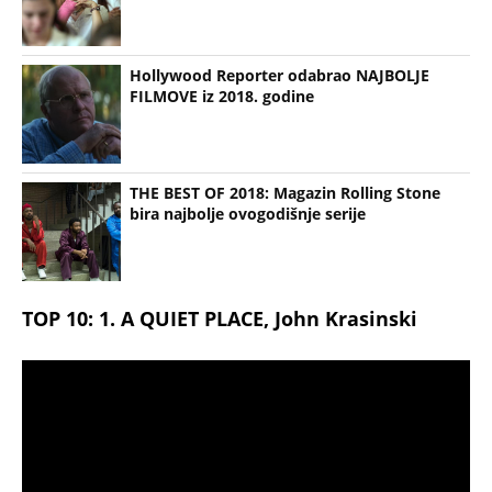
Hollywood Reporter odabrao NAJBOLJE
FILMOVE iz 2018. godine
THE BEST OF 2018: Magazin Rolling Stone
bira najbolje ovogodišnje serije
TOP 10:
1. A QUIET PLACE, John Krasinski