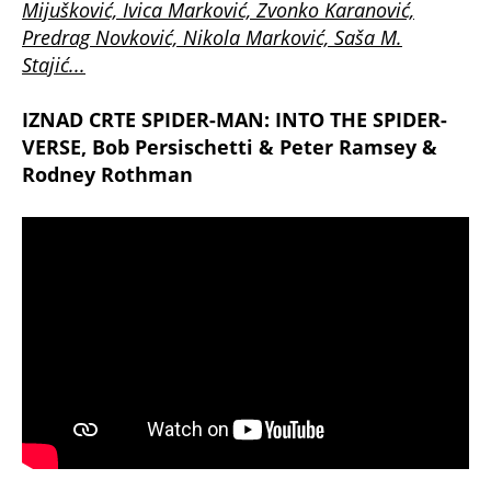
Mijušković, Ivica Marković, Zvonko Karanović,
Predrag Novković, Nikola Marković, Saša M.
Stajić...
IZNAD CRTE
SPIDER-MAN: INTO THE SPIDER-
VERSE, Bob Persischetti & Peter Ramsey &
Rodney Rothman