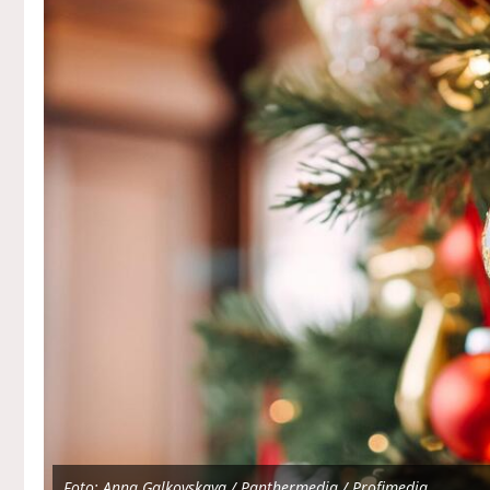
Foto: Anna Galkovskaya / Panthermedia / Profimedia