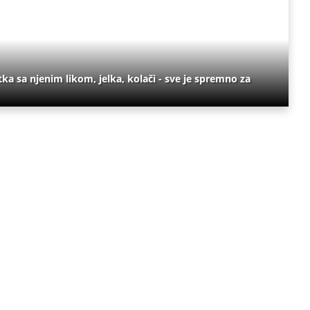
tka sa njenim likom, jelka, kolači - sve je spremno za