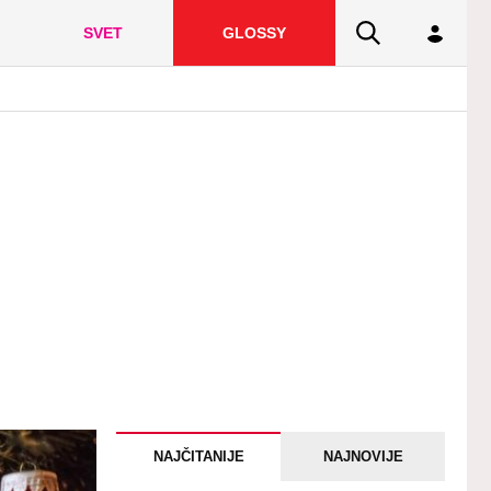
SVET
GLOSSY
NAJČITANIJE
NAJNOVIJE