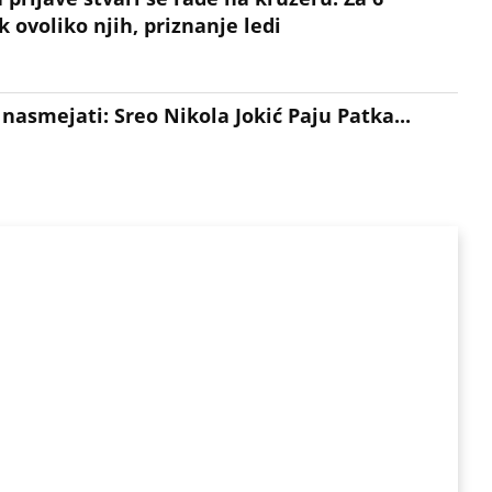
 ovoliko njih, priznanje ledi
o nasmejati: Sreo Nikola Jokić Paju Patka...