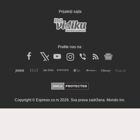
Prijatelji sajta
Pratite nas na:
Copyright © Espreso.co.rs 2026. Sva prava zadržana. Mondo inc.