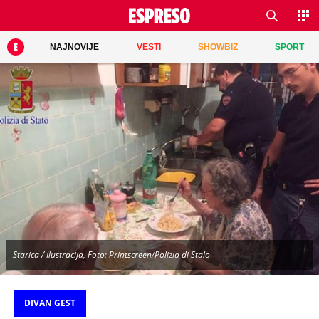
NAJNOVIJE
VESTI
SHOWBIZ
SPORT
Starica / Ilustracija, Foto: Printscreen/Polizia di Stalo
DIVAN GEST