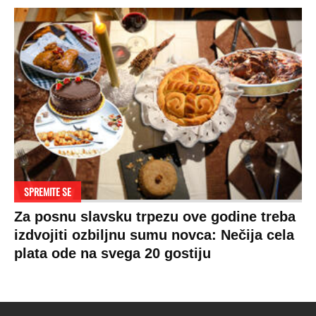
SPREMITE SE
Za posnu slavsku trpezu ove godine treba
izdvojiti ozbiljnu sumu novca: Nečija cela
plata ode na svega 20 gostiju