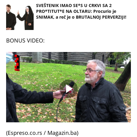
SVEŠTENIK IMAO SE*S U CRKVI SA 2
PRO*TITUT*E NA OLTARU: Procurio je
SNIMAK, a reč je o BRUTALNOJ PERVERZIJI!
BONUS VIDEO:
(Espreso.co.rs / Magazin.ba)