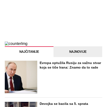
NAJČITANIJE
NAJNOVIJE
Evropa optužila Rusiju za važnu stvar
koja se tiče Irana: Znamo da to rade
Devojka se bacila sa 5. sprata