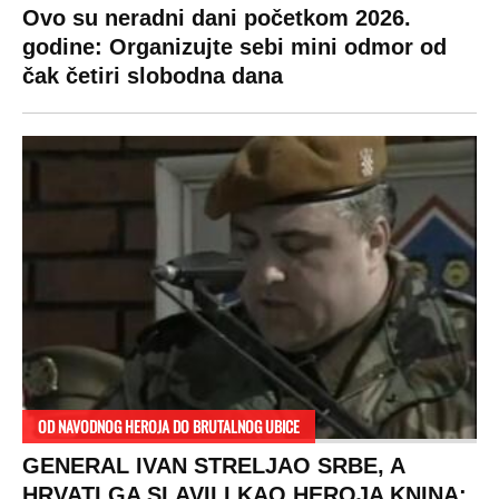
Ovo su neradni dani početkom 2026.
godine: Organizujte sebi mini odmor od
čak četiri slobodna dana
OD NAVODNOG HEROJA DO BRUTALNOG UBICE
GENERAL IVAN STRELJAO SRBE, A
HRVATI GA SLAVILI KAO HEROJA KNINA: