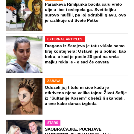
Virus za koji nema ni leka ni vakcine