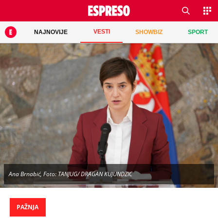
VESTI
NAJNOVIJE
SHOWBIZ
SPORT
Ana Brnabić, Foto: TANJUG/ DRAGAN KUJUNDZIC
PAŽNJA