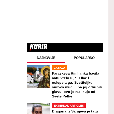
NAJNOVIJE
POPULARNO
ZABAVA
Paraskeva Rimljanka bacila
caru vrelo ulje u lice i
oslepela ga: Svetiteljku
surovo mučili, pa joj odrubili
glavu, ovo je razlikuje od
Svete Petke
EXTERNAL ARTICLES
Dragana iz Sarajeva je tatu