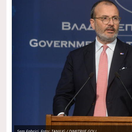
Sem Fabrici, Foto: TANJUG / DIMITRIJE GOLL