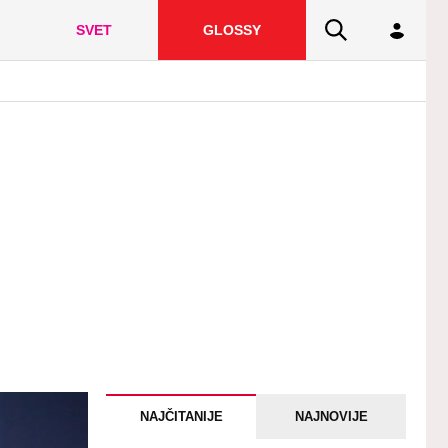
SVET
GLOSSY
NAJČITANIJE
NAJNOVIJE