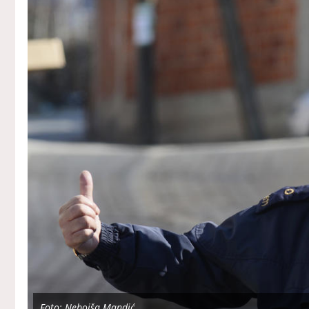
Foto: Nebojša Mandić