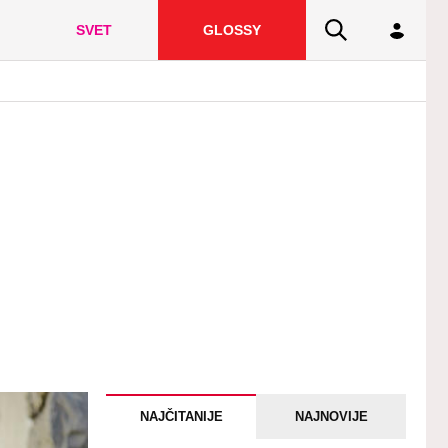
SVET
GLOSSY
NAJČITANIJE
NAJNOVIJE