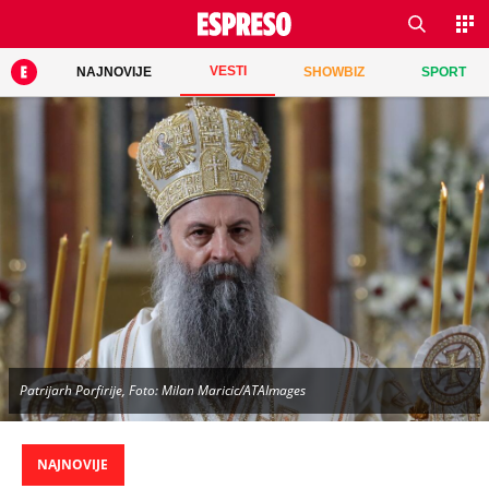
VESTI
NAJNOVIJE
SHOWBIZ
SPORT
Patrijarh Porfirije, Foto: Milan Maricic/ATAImages
NAJNOVIJE