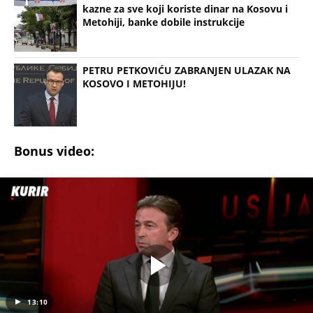
kazne za sve koji koriste dinar na Kosovu i
Metohiji, banke dobile instrukcije
PETRU PETKOVIĆU ZABRANJEN ULAZAK NA
KOSOVO I METOHIJU!
Bonus video:
13:10