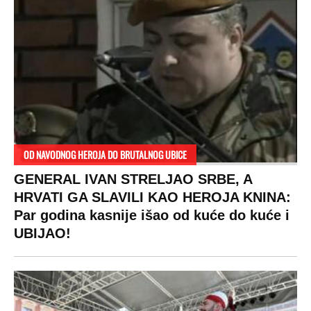
OD NAVODNOG HEROJA DO BRUTALNOG UBICE
GENERAL IVAN STRELJAO SRBE, A
HRVATI GA SLAVILI KAO HEROJA KNINA:
Par godina kasnije išao od kuće do kuće i
UBIJAO!