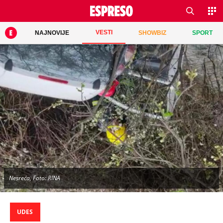
VESTI
NAJNOVIJE
SHOWBIZ
SPORT
Nesreća, Foto: RINA
UDES