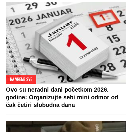
NA VREME SVE
Ovo su neradni dani početkom 2026.
godine: Organizujte sebi mini odmor od
čak četiri slobodna dana