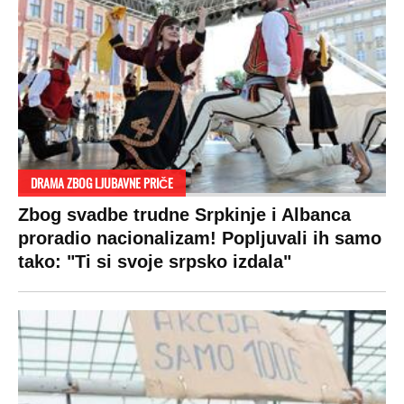
DRAMA ZBOG LJUBAVNE PRIČE
Zbog svadbe trudne Srpkinje i Albanca
proradio nacionalizam! Popljuvali ih samo
tako: "Ti si svoje srpsko izdala"