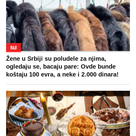
RAJ!
Žene u Srbiji su poludele za njima,
ogledaju se, bacaju pare: Ovde bunde
koštaju 100 evra, a neke i 2.000 dinara!