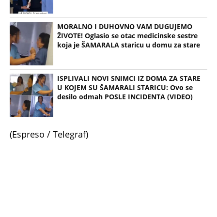
MORALNO I DUHOVNO VAM DUGUJEMO
ŽIVOTE! Oglasio se otac medicinske sestre
koja je ŠAMARALA staricu u domu za stare
ISPLIVALI NOVI SNIMCI IZ DOMA ZA STARE
U KOJEM SU ŠAMARALI STARICU: Ovo se
desilo odmah POSLE INCIDENTA (VIDEO)
(Espreso / Telegraf)