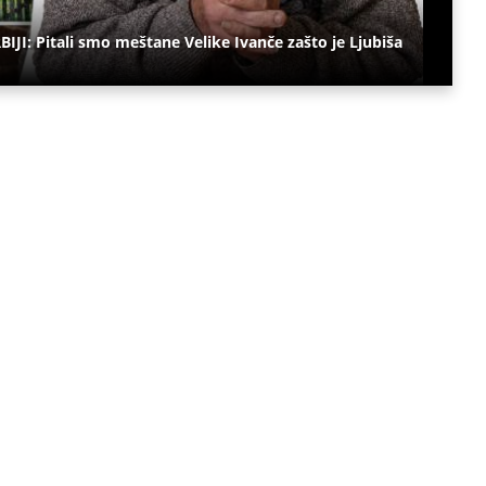
: Pitali smo meštane Velike Ivanče zašto je Ljubiša