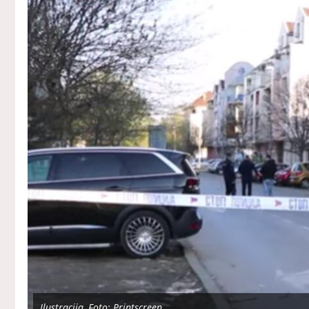
Ilustracija, Foto: Printscreen