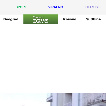
SPORT
VIRALNO
LIFESTYLE
Beograd
Kosovo
Sudbine