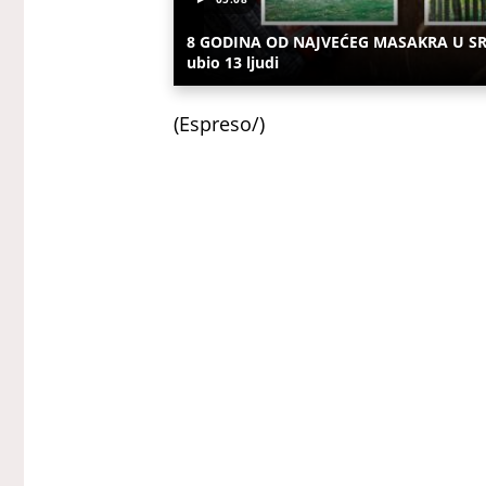
8 GODINA OD NAJVEĆEG MASAKRA U SRBIJI
ubio 13 ljudi
(Espreso/)