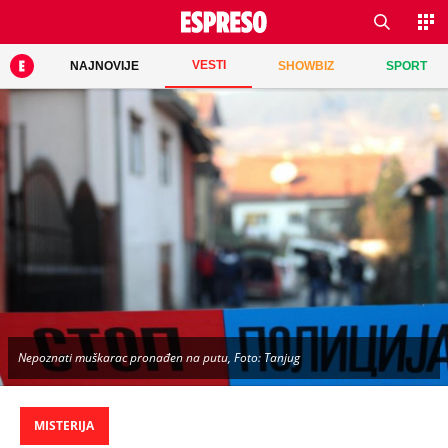
VESTI
NAJNOVIJE
SHOWBIZ
SPORT
Nepoznati muškarac pronađen na putu, Foto: Tanjug
MISTERIJA